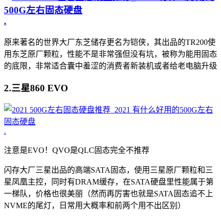
.
原来著名的世界大厂东芝储存更名为铠侠，其出品的TR200使
用东芝原厂颗粒，性能不是非常强但没有坑，被称为能用固态
的底限，非常适合囊中羞涩的消费者新装机或者给老电脑升级
2.三星860 EVO
.
注意是EVO！QVO是QLC固态完全不推荐
闪存大厂三星出品的高端SATA固态，使用三星原厂颗粒和三
星凤凰主控，同时有DRAM缓存，在SATA硬盘里性能属于第
一梯队，价格也很美丽（然而再厉害也就是SATA固态追不上
NVME的尾灯，日常用大概率和前两个用不出区别）