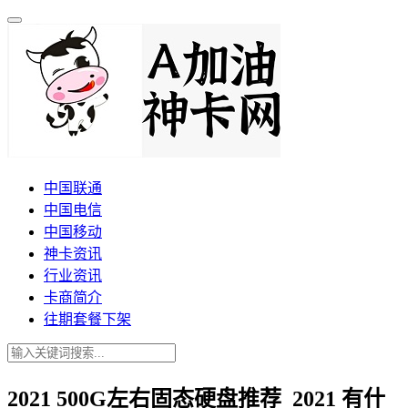
中国联通
中国电信
中国移动
神卡资讯
行业资讯
卡商简介
往期套餐下架
2021 500G左右固态硬盘推荐_2021 有什