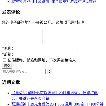
寝室打游戏用什么键盘_适合寝室打游戏的键盘推荐
发表评论
您的电子邮箱地址不会被公开。
必填项已用
*
标注
*
昵称：
*
邮箱：
记住昵称、邮箱和网址，下次评论免输入
近期文章
【电信5G星明卡-可以选号】29月租155G，还能打电
话，关键还是永久套餐
联通超神卡29元套餐怎么样 80G通用+30G定向+100分钟