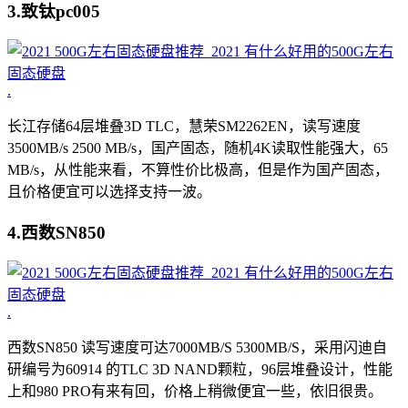
3.致钛pc005
.
长江存储64层堆叠3D TLC，慧荣SM2262EN，读写速度
3500MB/s 2500 MB/s，国产固态，随机4K读取性能强大，65
MB/s，从性能来看，不算性价比极高，但是作为国产固态，
且价格便宜可以选择支持一波。
4.西数SN850
.
西数SN850 读写速度可达7000MB/S 5300MB/S，采用闪迪自
研编号为60914 的TLC 3D NAND颗粒，96层堆叠设计，性能
上和980 PRO有来有回，价格上稍微便宜一些，依旧很贵。