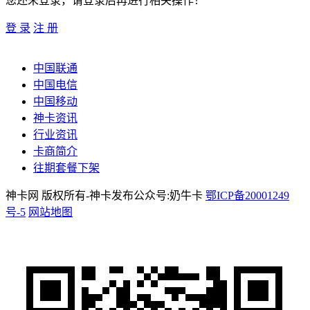
您还未登录，请登录后再进行相关操作！
登 录
注 册
中国联通
中国电信
中国移动
神卡资讯
行业资讯
卡商简介
往期套餐下架
神卡网 版权所有-神卡发布公众号:奶牛卡
鄂ICP备20001249
号-5
网站地图