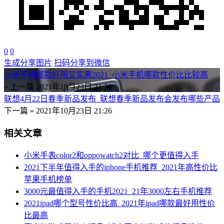
0
0
生成分享图片
扫码分享到微信
小米手机哪款好用又实惠2021_小米手机哪款性价比比较高
« 上一篇
2021年10月23日 21:26
联想4月22日春季新品发布_联想春季新品发布会发布哪些产品
下一篇 »
2021年10月23日 21:26
相关文章
小米手表color2和oppowatch2对比_哪个更值得入手
2021下半年值得入手的iphone手机推荐_2021年高性价比
苹果手机榜单
3000元最值得入手的手机2021_21年3000左右手机推荐
2021ipad哪个型号性价比高_2021年ipad哪款最好用性价
比最高