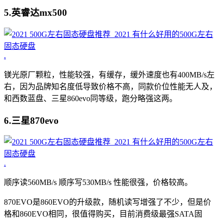
5.英睿达mx500
.
镁光原厂颗粒，性能较强，有缓存，缓外速度也有400MB/s左
右，因为品牌知名度低导致价格不高，同款价位性能无人及，
和西数蓝盘、三星860evo同等级，跑分略强这两。
6.三星870evo
.
顺序读560MB/s 顺序写530MB/s 性能很强，价格较高。
870EVO是860EVO的升级款，随机读写增强了不少，但是价
格和860EVO相同，很值得购买，目前消费级最强SATA固