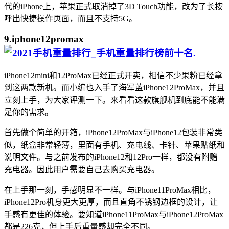
代的iPhone上，苹果正式取消掉了3D Touch功能，改为了长按
呼出快捷操作页面，而且不支持5G。
9.iphone12promax
.
iPhone12mini和12ProMax已经正式开卖，相信不少果粉已经拿
到这两款新机。而小编也入手了海军蓝iPhone12ProMax，并且
立刻上手，为大家评测一下。来看看这款旗舰机到底能不能满
足你的需求。
首先做个简单的开箱，iPhone12ProMax与iPhone12包装非常类
似，纸盒非常轻薄，里面有手机、充电线、卡针、苹果贴纸和
说明文件。与之前发布的iPhone12和12Pro一样，都没有附赠
充电器。因此用户需要自己去购买充电器。
在上手那一刻，手感明显不一样。与iPhone11ProMax相比，
iPhone12Pro机身更大更厚，而且直角不锈钢边框的设计，让
手感有更佳的体验。要知道iPhone11ProMax与iPhone12ProMax
都是226克，但上手后重量感却完全不同。