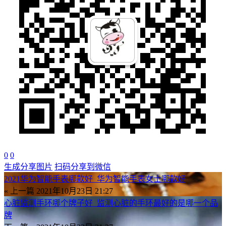
0
0
生成分享图片
扫码分享到微信
2021华为智能手表哪款好_华为智能手表女士哪款好
« 上一篇
2021年10月23日 21:27
心脏监测手环哪个牌子好_监测心脏的手环最好的是哪一个品
牌