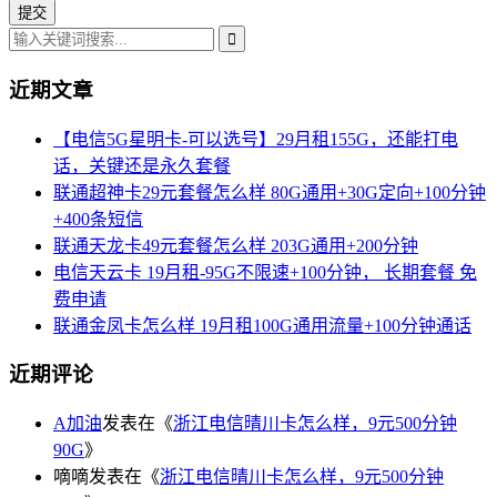
近期文章
【电信5G星明卡-可以选号】29月租155G，还能打电
话，关键还是永久套餐
联通超神卡29元套餐怎么样 80G通用+30G定向+100分钟
+400条短信
联通天龙卡49元套餐怎么样 203G通用+200分钟
电信天云卡 19月租-95G不限速+100分钟， 长期套餐 免
费申请
联通金凤卡怎么样 19月租100G通用流量+100分钟通话
近期评论
A加油
发表在《
浙江电信晴川卡怎么样，9元500分钟
90G
》
嘀嘀
发表在《
浙江电信晴川卡怎么样，9元500分钟