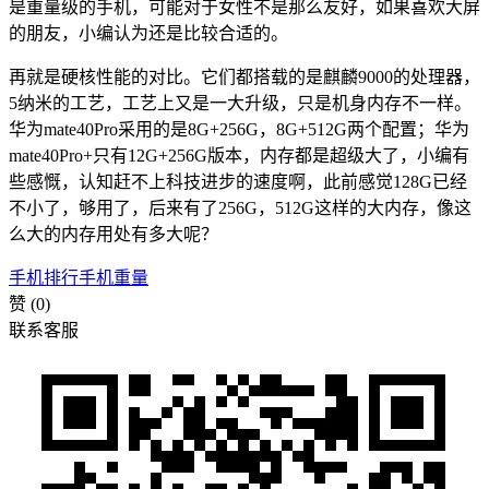
是重量级的手机，可能对于女性不是那么友好，如果喜欢大屏
的朋友，小编认为还是比较合适的。
再就是硬核性能的对比。它们都搭载的是麒麟9000的处理器，
5纳米的工艺，工艺上又是一大升级，只是机身内存不一样。
华为mate40Pro采用的是8G+256G，8G+512G两个配置；华为
mate40Pro+只有12G+256G版本，内存都是超级大了，小编有
些感慨，认知赶不上科技进步的速度啊，此前感觉128G已经
不小了，够用了，后来有了256G，512G这样的大内存，像这
么大的内存用处有多大呢？
手机排行
手机重量
赞
(0)
联系客服