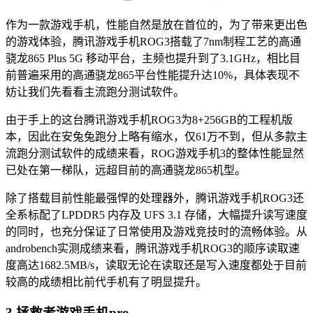
作为一款游戏手机，性能自然是放在首位的，为了带来更出色
的游戏体验，腾讯游戏手机ROG3搭载了7nm制程工艺的高通
骁龙865 Plus 5G 移动平台，主频也提升到了3.1GHz，相比目
前普遍采用的高通骁龙865平台性能提升达10%，具体表现不
妨让我们先看看主流跑分测试软件。
由于手上的这台腾讯游戏手机ROG3为8+256GB的工程机版
本，因此在安兔兔跑分上略有缩水，仅61万不到，但从多款主
流跑分测试软件的成绩来看，ROG游戏手机3的整体性能显然
已处在第一梯队，远超目前的高通骁龙865机型。
除了搭载目前性能最强悍的处理器外，腾讯游戏手机ROG3还
全系标配了LPDDR5 内存及 UFS 3.1 存储，大幅提升读写速度
的同时，也充分保证了日常使用及游戏竞技时的流畅体验。从
androbench实测成绩来看，腾讯游戏手机ROG3的顺序读取速
度高达1682.5MB/s，读取无论在读取还是写入速度都处于目前
较高的成绩相比前代手机有了明显提升。
3.拯救者游戏手机pro