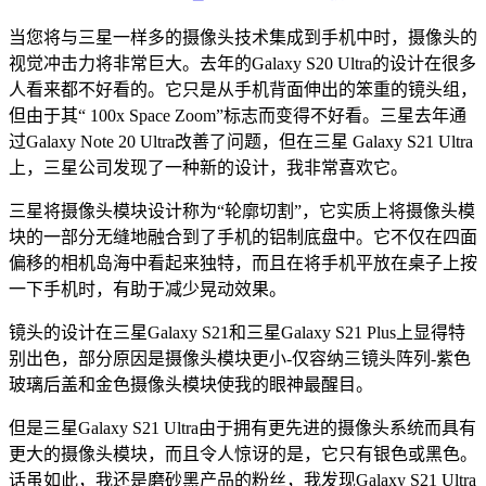
当您将与三星一样多的摄像头技术集成到手机中时，摄像头的
视觉冲击力将非常巨大。去年的Galaxy S20 Ultra的设计在很多
人看来都不好看的。它只是从手机背面伸出的笨重的镜头组，
但由于其“ 100x Space Zoom”标志而变得不好看。三星去年通
过Galaxy Note 20 Ultra改善了问题，但在三星 Galaxy S21 Ultra
上，三星公司发现了一种新的设计，我非常喜欢它。
三星将摄像头模块设计称为“轮廓切割”，它实质上将摄像头模
块的一部分无缝地融合到了手机的铝制底盘中。它不仅在四面
偏移的相机岛海中看起来独特，而且在将手机平放在桌子上按
一下手机时，有助于减少晃动效果。
镜头的设计在三星Galaxy S21和三星Galaxy S21 Plus上显得特
别出色，部分原因是摄像头模块更小-仅容纳三镜头阵列-紫色
玻璃后盖和金色摄像头模块使我的眼神最醒目。
但是三星Galaxy S21 Ultra由于拥有更先进的摄像头系统而具有
更大的摄像头模块，而且令人惊讶的是，它只有银色或黑色。
话虽如此，我还是磨砂黑产品的粉丝，我发现Galaxy S21 Ultra