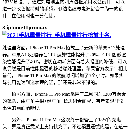
的35°角设计，通过对电池盖的四周边框采用收弧设计，可以
进一步改善握持时的手感。侧边指纹与电源键合二为一的设
计，在使用时也十分便捷。
8.iphone11promax
.
处理器方面，iPhone 11 Pro Max搭载上了最新的苹果A13处理
器。苹果A13处理器在CPU运算性能提升了20%，GPU图形渲
染性能提升了40%，密切在功耗方面有着大幅度的降低，可以
说仍然是目前性能最强的移动端处理器。苹果官方表示：相比
前代，iPhone 11 Pro Max的续航时间增加了5个小时。如果实
际使用能达到这表现的话，那还是非常不错的。
拍照方面，iPhone 11 Pro Max采用了三颗同为1200万像素
的镜头，由广角主摄+超广角+长焦组合而成，有着表现非常
出色的画面清晰度。
另外，iPhone 11 Pro Max这次终于配备上了18W的充电
头，算是真正意义上支持快充了。不过稍显遗憾的是，在这一