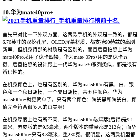
10.华为mate40pro+
.
首先来对比一下外观方面。这两款手机的外观是一致的，都是
6.76英寸的双挖孔屏，OLED屏幕材质，都支持90赫兹的高刷
新率。但机身背部的材质是有区别的，而且后置拍照上华为
mate40Pro采用了徕卡四摄，华为mate40Pro+用的是徕卡五
摄。后置拍照的设计跟上一代华为mate30系列类似，都是很有
辨识性的。
在机身颜色上，也是有区别的。华为mate40Pro有黑，白，银
色和一个秋日胡杨，一个夏日胡杨，共五种颜色。华为
mate40Pro+就更简单了，只有两个颜色：陶瓷黑和陶瓷白。颜
值完全符合很多人的审美啊！
在机身厚度上也有所不同。华为mate40Pro玻璃版(后背)是9.1
毫米，素皮版的是9.5毫米，两个版本的重量都是212克；而华
为mate40Pro+只有8.8毫米，重230克。很明显，这两款机型都