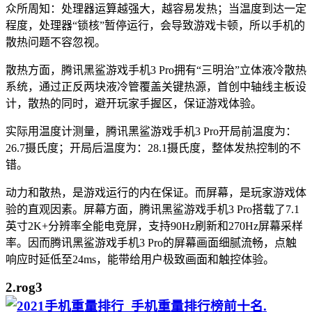
众所周知：处理器运算越强大，越容易发热；当温度到达一定
程度，处理器“锁核”暂停运行，会导致游戏卡顿，所以手机的
散热问题不容忽视。
散热方面，腾讯黑鲨游戏手机3 Pro拥有“三明治”立体液冷散热
系统，通过正反两块液冷管覆盖关键热源，首创中轴线主板设
计，散热的同时，避开玩家手握区，保证游戏体验。
实际用温度计测量，腾讯黑鲨游戏手机3 Pro开局前温度为：
26.7摄氏度；开局后温度为：28.1摄氏度，整体发热控制的不
错。
动力和散热，是游戏运行的内在保证。而屏幕，是玩家游戏体
验的直观因素。屏幕方面，腾讯黑鲨游戏手机3 Pro搭载了7.1
英寸2K+分辨率全能电竞屏，支持90Hz刷新和270Hz屏幕采样
率。因而腾讯黑鲨游戏手机3 Pro的屏幕画面细腻流畅，点触
响应时延低至24ms，能带给用户极致画面和触控体验。
2.rog3
.