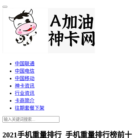
中国联通
中国电信
中国移动
神卡资讯
行业资讯
卡商简介
往期套餐下架
2021手机重量排行_手机重量排行榜前十