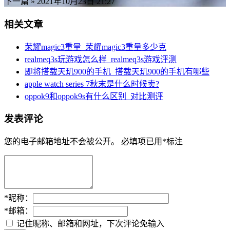
下一篇 »
2021年10月23日 21:27
相关文章
荣耀magic3重量_荣耀magic3重量多少克
realmeq3s玩游戏怎么样_realmeq3s游戏评测
即将搭载天玑900的手机_搭载天玑900的手机有哪些
apple watch series 7秋末是什么时候卖?
oppok9和oppok9s有什么区别_对比测评
发表评论
您的电子邮箱地址不会被公开。
必填项已用
*
标注
*
昵称：
*
邮箱：
记住昵称、邮箱和网址，下次评论免输入