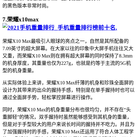
的黑色版本非常时尚。
7.荣耀x10max
.
荣耀X10 Max最吸引人眼球的亮点之一，自然是其所配备的
7.09英寸的超大屏幕。在大家以往的印象中大屏手机往往又大
又重，而荣耀X10 Max则在拥有超大屏幕的同时保持了8.3mm
的机身厚度，其重量也仅为227g，也就是约等于主流的5G机
型的机身重量。
从实际体验上来讲，荣耀X10 Max纤薄的机身和珍珠全面屏的
设计为其带来的出众的握持手感，特别是在单手握持时也可以
通过全面屏手势，轻松掌控屏幕进行操作。
同时，荣耀X10 Max的机身重量分布也很均匀，并不存在“头
重脚轻”的情况，双手握持时虽然能够感受到其机身的重量，
但是对于手型较大的用户来说长时间的握持并不吃力。并且为
了加强握持时的手感，荣耀X10 Max还运用了符合人体工程学