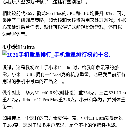
心我玩大型游戏卡顿了（这话有些别扭）。
相比较前代865，骁龙865 Plus的CPU和GPU均提升10%，同时
采用了自研调度策略，超大核和大核资源用来处理游戏；小核
心来处理后台任务，就让可以保证既能轻松玩游戏，还可以一
边畅聊语音。
4.小米11ultra
.
没错，这是我初次上手小米11 Ultra时，给我印象最深的感
觉。小米11 Ultra拥有一个234克的机身重量，这是我目前所有
用过的手机中最重的产品之一。
做个对比，华为Mate40 RS保时捷设计重234克，三星S21 Ultra
重227克，iPhone 12 Pro Max重226克，小米和华为，并列体重
第一。
如果带上一个这样的官方素皮保护壳，小米11 Ultra妥妥超过
了260克，这对于很多用户来说，是个不小的便携性挑战。