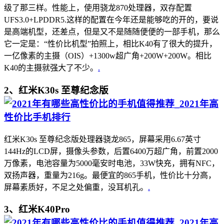
级了那三样。性能上，使用骁龙870处理器，双存配置
UFS3.0+LPDDR5.这样的配置在今年还是能够吃的开的，要说
是高端机型，还差点，但是又不是随随便便的一部手机，那么
它一定是：“性价比机型”拍照上，相比K40有了很大的提升，
一亿像素的主摄（OIS）+1300w超广角+200W+200W。相比
K40的主摄就强大了不少。
.
2、红米K30s 至尊纪念版
红米K30s 至尊纪念版处理器骁龙865，屏幕采用6.67英寸
144Hz的LCD屏，摄像头参数，后置6400万超广角，前置2000
万像素，电池容量为5000毫安时电池，33W快充，拥有NFC，
双扬声器，重量为216g。最便宜的865手机，性价比十分高，
屏幕素质好，不足之处偏重，没耳机孔。
.
3、红米K40Pro