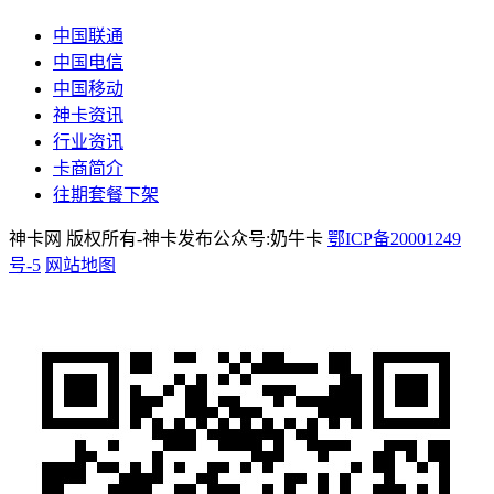
中国联通
中国电信
中国移动
神卡资讯
行业资讯
卡商简介
往期套餐下架
神卡网 版权所有-神卡发布公众号:奶牛卡
鄂ICP备20001249
号-5
网站地图