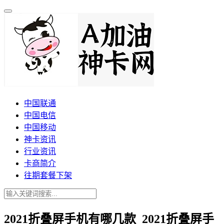
中国联通
中国电信
中国移动
神卡资讯
行业资讯
卡商简介
往期套餐下架
2021折叠屏手机有哪几款_2021折叠屏手