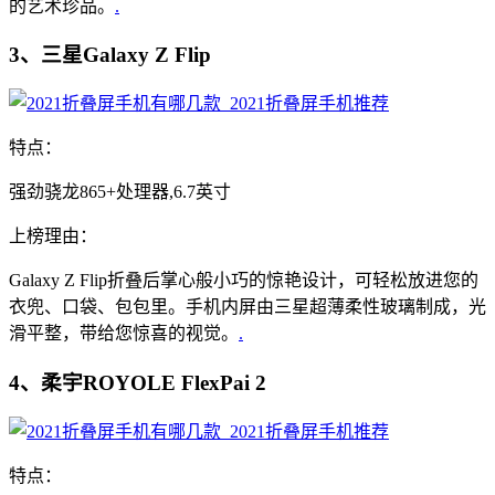
的艺术珍品。
.
3、三星Galaxy Z Flip
特点：
强劲骁龙865+处理器,6.7英寸
上榜理由：
Galaxy Z Flip折叠后掌心般小巧的惊艳设计，可轻松放进您的
衣兜、口袋、包包里。手机内屏由三星超薄柔性玻璃制成，光
滑平整，带给您惊喜的视觉。
.
4、柔宇ROYOLE FlexPai 2
特点：