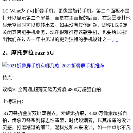
LG Wing少了可折叠手机，更像是旋转手机。第二个面板不是
打开以显示第二个屏幕，而是在主面板的后面，在您需要其他
显示空间时可以旋转出去。如果没有其他问题，即使LG决定
关闭其智能手机业务，现在很难推荐这款手机，也要给LG提
出我们在过去一年中见过的更为独特的手机设计之一。
.
2、摩托罗拉 razr 5G
特点：
双模5G全网通,超薄无缝无折痕,4800万超强自拍
上榜理由：
5G刀锋折叠屏双屏双视界，无缝无折痕，4800万像素超强自
拍，传承刀锋系列标志性造型，时代领潮者，以其超薄的设计
灵感，打磨精湛的细节，潮科技和未来设计，如一件卓尔不凡