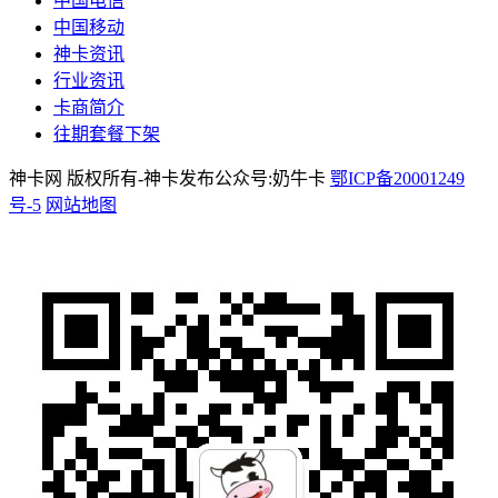
中国电信
中国移动
神卡资讯
行业资讯
卡商简介
往期套餐下架
神卡网 版权所有-神卡发布公众号:奶牛卡
鄂ICP备20001249
号-5
网站地图