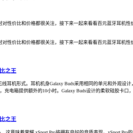
对性价比和价格都很关注，接下来一起来看看百元蓝牙耳机性价
对性价比和价格都很关注，接下来一起来看看百元蓝牙耳机性价
ds采用真无线耳机形式。耳机机身Galaxy Buds采用相同的单元
时，充电箱提供额外的10小时。Galaxy Buds设计的柔软硅
圈要大得多，这意味着荣耀 xSport Pro将拥有良好的音质表现。xS