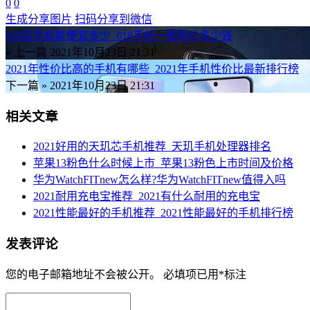
0
0
生成分享图片
扫码分享到微信
618买手机能便宜多少_618手机一般降价多少钱
« 上一篇
2021年10月23日 21:31
2021年性价比高的手机有哪些_2021年手机性价比最新排行榜
下一篇 »
2021年10月23日 21:31
相关文章
2021好用的天玑芯手机推荐_天玑手机处理器排名
苹果13粉色什么时候上市_苹果13粉色上市时间及价格
华为WatchFITnew怎么样?华为WatchFITnew值得入吗
2021耐用充电宝推荐_2021有什么耐用的充电宝
2021性能最好的手机推荐_2021性能最好的手机排行榜
发表评论
您的电子邮箱地址不会被公开。
必填项已用
*
标注