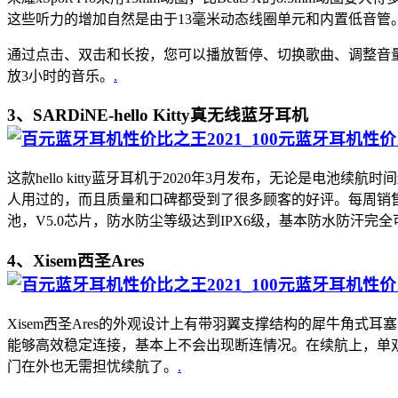
这些听力的增加自然是由于13毫米动态线圈单元和内置低音管
通过点击、双击和长按，您可以播放暂停、切换歌曲、调整音
放3小时的音乐。
.
3、SARDiNE-hello Kitty真无线蓝牙耳机
这款hello kitty蓝牙耳机于2020年3月发布，无论是
人用过的，而且质量和口碑都受到了很多顾客的好评。每周销售也
池，V5.0芯片，防水防尘等级达到IPX6级，基本防水防汗完
4、Xisem西圣Ares
Xisem西圣Ares的外观设计上有带羽翼支撑结构的犀牛角式
能够高效稳定连接，基本上不会出现断连情况。在续航上，单双
门在外也无需担忧续航了。
.