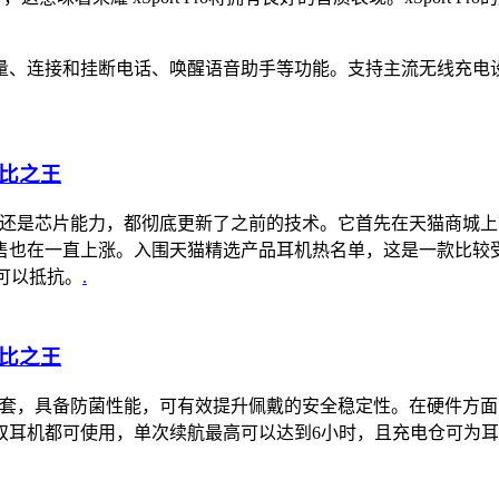
。
量、连接和挂断电话、唤醒语音助手等功能。支持主流无线充电
电池续航时间还是芯片能力，都彻底更新了之前的技术。它首先在天猫商
在一直上涨。入围天猫精选产品耳机热名单，这是一款比较受欢迎的女
全可以抵抗。
.
耳塞套，具备防菌性能，可有效提升佩戴的安全稳定性。在硬件方面，
耳机都可使用，单次续航最高可以达到6小时，且充电仓可为耳机