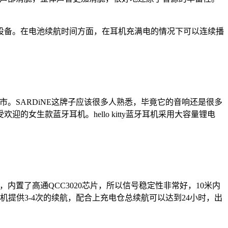
设备。在电池续航时间方面，在耳机充满电的情况下可以连续播
城上市。SARDiNE这牌子应该很多人熟悉，毕竟它的音响还是很多
生款蓝牙耳机。hello kitty蓝牙耳机采用大容量锂电
内置了高通QCC3020芯片，所以信号稳定性非常好，10米内
提供3-4次的续航，配合上充电仓总续航可以达到24小时，出