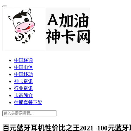
中国联通
中国电信
中国移动
神卡资讯
行业资讯
卡商简介
往期套餐下架
百元蓝牙耳机性价比之王2021_100元蓝