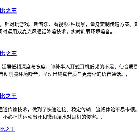
接，针对玩游戏、听音乐、看视频3种场景，量身定制传输方案。定制
同时运用双麦克风通话降噪技术，实时削弱环境噪音。
.
声方案，延展低频深度与宽度，弥补半入耳式耳机低频的不足，使音
列，自动削减环境噪音，呈现出纯真音质与更清晰的语音通话。
.
通道传输技术，做到了快速连接、稳定传输，流畅体验不易卡顿。内
水，不必担忧运动出汗和微雨湿水对耳机的侵害。
.
比之王