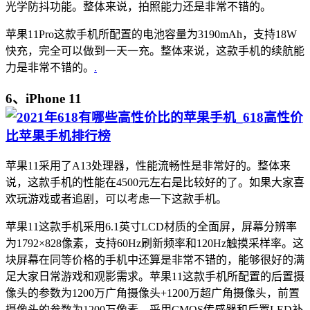
光学防抖功能。整体来说，拍照能力还是非常不错的。
苹果11Pro这款手机所配置的电池容量为3190mAh，支持18W
快充，完全可以做到一天一充。整体来说，这款手机的续航能
力是非常不错的。
.
6、iPhone 11
苹果11采用了A13处理器，性能流畅性是非常好的。整体来
说，这款手机的性能在4500元左右是比较好的了。如果大家喜
欢玩游戏或者追剧，可以考虑一下这款手机。
苹果11这款手机采用6.1英寸LCD材质的全面屏，屏幕分辨率
为1792×828像素，支持60Hz刷新频率和120Hz触摸采样率。这
块屏幕在同等价格的手机中还算是非常不错的，能够很好的满
足大家日常游戏和观影需求。苹果11这款手机所配置的后置摄
像头的参数为1200万广角摄像头+1200万超广角摄像头，前置
摄像头的参数为1200万像素，采用CMOS传感器和后置LED补