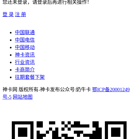
您还未登录，请登录后再进行相关操作！
登 录
注 册
中国联通
中国电信
中国移动
神卡资讯
行业资讯
卡商简介
往期套餐下架
神卡网 版权所有-神卡发布公众号:奶牛卡
鄂ICP备20001249
号-5
网站地图