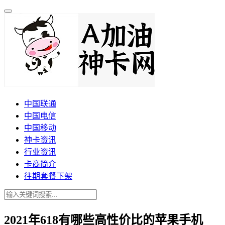
中国联通
中国电信
中国移动
神卡资讯
行业资讯
卡商简介
往期套餐下架
2021年618有哪些高性价比的苹果手机