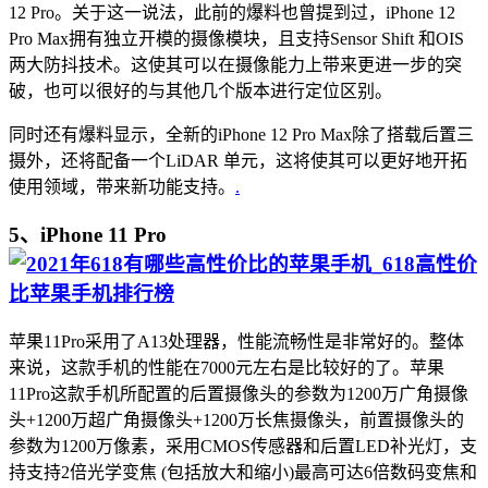
12 Pro。关于这一说法，此前的爆料也曾提到过，iPhone 12
Pro Max拥有独立开模的摄像模块，且支持Sensor Shift 和OIS
两大防抖技术。这使其可以在摄像能力上带来更进一步的突
破，也可以很好的与其他几个版本进行定位区别。
同时还有爆料显示，全新的iPhone 12 Pro Max除了搭载后置三
摄外，还将配备一个LiDAR 单元，这将使其可以更好地开拓
使用领域，带来新功能支持。
.
5、iPhone 11 Pro
苹果11Pro采用了A13处理器，性能流畅性是非常好的。整体
来说，这款手机的性能在7000元左右是比较好的了。苹果
11Pro这款手机所配置的后置摄像头的参数为1200万广角摄像
头+1200万超广角摄像头+1200万长焦摄像头，前置摄像头的
参数为1200万像素，采用CMOS传感器和后置LED补光灯，支
持支持2倍光学变焦 (包括放大和缩小)最高可达6倍数码变焦和