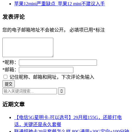
苹果12mini严重缺点_苹果12 mini不建议入手
发表评论
您的电子邮箱地址不会被公开。
必填项已用
*
标注
*
昵称：
*
邮箱：
记住昵称、邮箱和网址，下次评论免输入
近期文章
【电信5G星明卡-可以选号】29月租155G，还能打电
话，关键还是永久套餐
联通超神卡29元套餐怎么样 80G通用+30G定向+100分钟