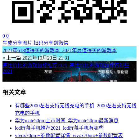
0
0
生成分享图片
扫码分享到微信
2021年618值得买的游戏本_2021年最值得买的游戏本
« 上一篇
2021年10月23日 21:31
高性价比的游戏鼠标推荐2021_高性价比的游戏鼠标有哪些
2021
下一篇 »
2021年10月23日 21:31
相关文章
有哪些2000左右支持无线充电的手机_2000左右支持无线
充电的手机
华为mate50pro上市时间_华为mate50pro最新消息
lcd屏幕手机推荐2021_lcd屏幕手机有哪些
vivox70pro+参数配置详情_vivox70pro+参数配置表