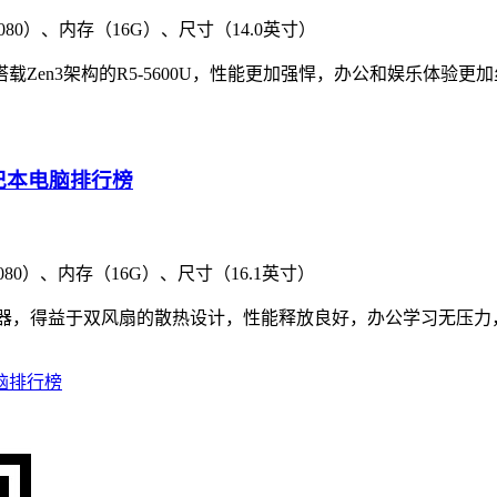
080）、内存（16G）、尺寸（14.0英寸）
载Zen3架构的R5-5600U，性能更加强悍，办公和娱乐体验更
080）、内存（16G）、尺寸（16.1英寸）
理器，得益于双风扇的散热设计，性能释放良好，办公学习无压力
脑排行榜