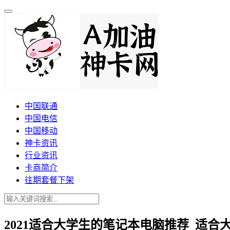
中国联通
中国电信
中国移动
神卡资讯
行业资讯
卡商简介
往期套餐下架
2021适合大学生的笔记本电脑推荐_适