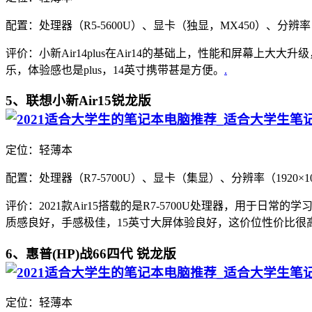
配置：处理器（R5-5600U）、显卡（独显，MX450）、分辨率
评价：小新Air14plus在Air14的基础上，性能和屏幕
乐，体验感也是plus，14英寸携带甚是方便。
.
5、联想小新Air15锐龙版
定位：轻薄本
配置：处理器（R7-5700U）、显卡（集显）、分辨率（1920×1
评价：2021款Air15搭载的是R7-5700U处理器，用
质感良好，手感极佳，15英寸大屏体验良好，这价位性价比很
6、惠普(HP)战66四代 锐龙版
定位：轻薄本