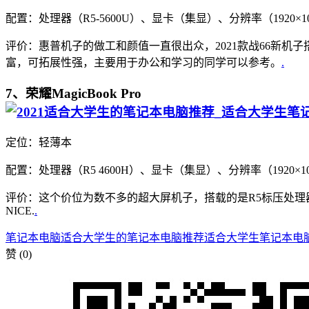
配置：处理器（R5-5600U）、显卡（集显）、分辨率（1920×1
评价：惠普机子的做工和颜值一直很出众，2021款战66新机子搭
富，可拓展性强，主要用于办公和学习的同学可以参考。
.
7、荣耀MagicBook Pro
定位：轻薄本
配置：处理器（R5 4600H）、显卡（集显）、分辨率（1920×1
评价：这个价位为数不多的超大屏机子，搭载的是R5标压处
NICE.
.
笔记本电脑
适合大学生的笔记本电脑推荐
适合大学生笔记本电
赞
(0)