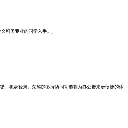
合文科类专业的同学入手。
.
颜值不错，机身轻薄，荣耀的多屏协同功能将为办公带来更便捷的体