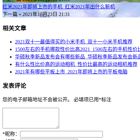
红米2021年即将上市的手机_红米2021年出什么新机
下一篇 »
2021年10月23日 21:31
相关文章
2021双十一最值得买的小米手机_双十一小米手机推荐
1500左右的手机哪款性价比高2021_1500左右的手机性
华硕秋季新品发布会有哪些新品_华硕秋季新品发布会新
有什么性比价高的运动相机_性价比最高的运动相机推荐
2021年有哪些平板上市_2021年即将上市的平板电脑
发表评论
您的电子邮箱地址不会被公开。
必填项已用
*
标注
*
昵称：