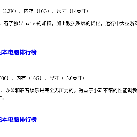
（2.2K）、内存（16G）、尺寸（14英寸）
上大大升级，有了独显mx450的加持，加上散热系统的优化，运行中
080）、内存（16G）、尺寸（15.6英寸）
于日常的学习、办公和影音娱乐是完全无压力的，得益于小新不错的性
高。
.