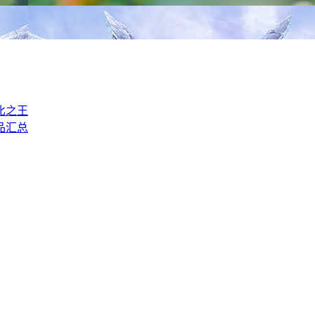
价比之王
品汇总