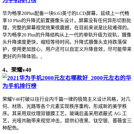
华为畅享20Plus配备一块6.63英寸的LCD屏幕，延续上一代畅
享10 Plus的升降式前置摄像头设计，屏幕没有任何异形切割处
理，完整的屏幕视觉效果很震撼，在目前来说是比较难得的。
华为畅享20 Plus的升降结构从上一代的单轨升级为双轨，摄像
头升降速度更快，缩短等待时间。升降式摄像头支持跌落保
护，使用更加放心，用户还可以自定义升降音效，尽可能带来
更好的升降体验。
.
4、荣耀v40
荣耀V40打破以往行业内千篇一律的极简主义设计风格，对几
何、材质、光路等各个元素实现秩序重构，形成新的美学秩
序。其采用双纹理双镀膜工艺，玻璃后盖采用遮蔽式 AG 工
艺，光哑共融带来视觉冲击，提供幻夜黑、钛空银、蔷薇金三
种配色。