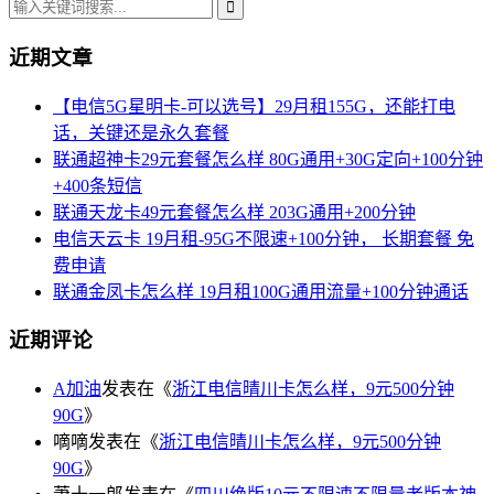
近期文章
【电信5G星明卡-可以选号】29月租155G，还能打电
话，关键还是永久套餐
联通超神卡29元套餐怎么样 80G通用+30G定向+100分钟
+400条短信
联通天龙卡49元套餐怎么样 203G通用+200分钟
电信天云卡 19月租-95G不限速+100分钟， 长期套餐 免
费申请
联通金凤卡怎么样 19月租100G通用流量+100分钟通话
近期评论
A加油
发表在《
浙江电信晴川卡怎么样，9元500分钟
90G
》
嘀嘀
发表在《
浙江电信晴川卡怎么样，9元500分钟
90G
》