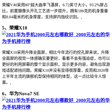
荣耀V40采用80°超大曲率飞瀑屏，6.72英寸大小，93.2%屏占
比，前置摄像头开孔工艺进一步提升，拥有186克的机身重量
和8.04毫米的机身厚度，支持屏内指纹识别。
.
5、荣耀X10
荣耀X10采用升降全面屏，相比今年流行的挖孔屏来说，升降
全面屏的视觉一体感确实要更好，看着不会有强迫症，也可以
更好的利用屏幕的整个显示面积，显示更多内容，避免出现游
戏适配遮挡问题。荣耀X10并没有显得很厚重，反而和2020年
上半年主流的旗舰机型保持相同的体型，这一点比较令人惊
喜。
.
6、华为Nova7 SE