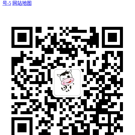
号-5
网站地图