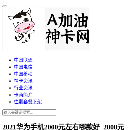
中国联通
中国电信
中国移动
神卡资讯
行业资讯
卡商简介
往期套餐下架
2021华为手机2000元左右哪款好_2000元