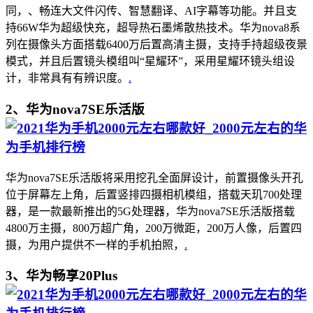
同，、畅连大文件闪传、智慧翻译、AI字幕等功能。并且支
持66W华为超级快充，超导热石墨烯散热技术。华为nova8系
列在摄像头方面搭载6400万后置高清主摄，支持手持超级夜景
模式，并且后置镜头模组叫“星耀环”，采用星耀环镜头组设
计，非常具有有辨识度。
.
2、华为nova7SE乐活版
华为nova7SE乐活版将采用挖孔全面屏设计，前置摄像头开孔
位于屏幕左上角，后置竖排四摄相机模组，搭载天玑700处理
器，是一款最新推出的5G处理器，华为nova7SE乐活版搭载
4800万主摄，800万超广角，200万微距，200万人像，后置四
摄，为用户提供不一样的手机拍照，
.
3、华为畅享20Plus