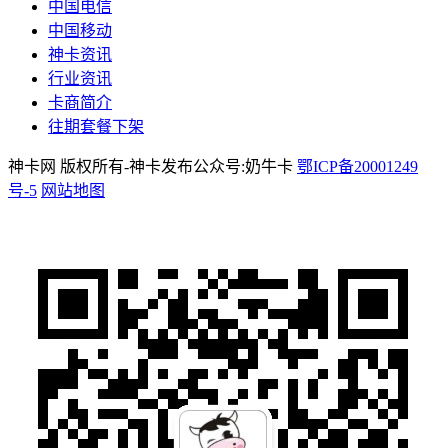
中国电信
中国移动
神卡资讯
行业资讯
卡商简介
往期套餐下架
神卡网 版权所有-神卡发布公众号:奶牛卡
鄂ICP备20001249
号-5
网站地图