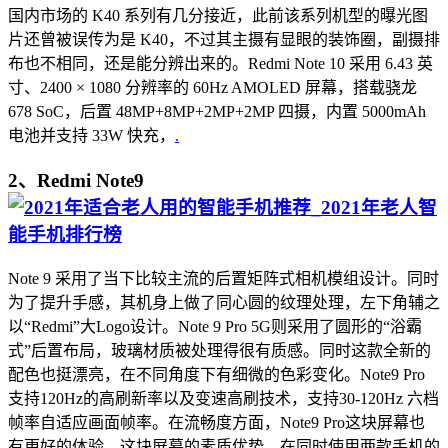
国内市场的 K40 系列有几分接近，此前该系列机型的曝光图
片还曾被误传为是 K40，不过其主摄有显眼的装饰圈，副摄排
布也不相同，还是能分辨出来的。Redmi Note 10 采用 6.43 英
寸、2400 × 1080 分辨率的 60Hz AMOLED 屏幕，搭载骁龙
678 SoC，后置 48MP+8MP+2MP+2MP 四摄，内置 5000mAh
电池并支持 33W 快充，
.
2、Redmi Note9
Note 9 采用了当下比较主流的后置矩阵式相机模组设计。同时
为了提升手感，其机身上做了同心圆的纹理处理，左下角辅之
以“Redmi”大Logo设计。Note 9 Pro 5G则采用了圆形的“浴霸
式”后置布局，玻璃材质被处理得很有质感。同时这款全新的
配色也挺漂亮，在不同角度下有细微的色彩变化。Note9 Pro
支持120Hz的高刷新率以及变速高刷技术，支持30-120Hz 六档
帧率自适应画面帧率。在流畅度方面，Note9 Pro这块屏幕也
有更好的体验。这块屏幕的素质优势，在同时使用两款手机的