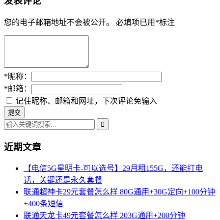
发表评论
您的电子邮箱地址不会被公开。
必填项已用
*
标注
*
昵称：
*
邮箱：
记住昵称、邮箱和网址，下次评论免输入
近期文章
【电信5G星明卡-可以选号】29月租155G，还能打电
话，关键还是永久套餐
联通超神卡29元套餐怎么样 80G通用+30G定向+100分钟
+400条短信
联通天龙卡49元套餐怎么样 203G通用+200分钟