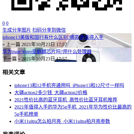
0
0
生成分享图片
扫码分享到微信
iphone13美版和国行有什么区别?哪款更值得入手
« 上一篇
2021年10月23日 17:57
华为mate50pro是麒麟芯片吗?用什么处理器
下一篇 »
2021年10月23日 17:57
相关文章
iphone13和12手机壳通用吗_iPhone13和12尺寸一样吗
大疆action2多少钱_大疆action2价格
2021性价比高的蓝牙耳机_高性价比蓝牙耳机推荐
2021年值得入手的华为5g手机_2021年华为性价比最高的
5g手机榜单
小米11ultra怎么拍月亮_小米11ultra拍月亮参数