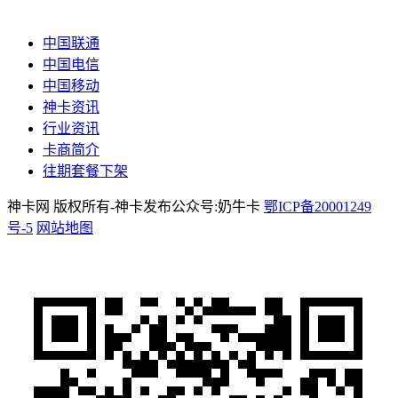
中国联通
中国电信
中国移动
神卡资讯
行业资讯
卡商简介
往期套餐下架
神卡网 版权所有-神卡发布公众号:奶牛卡
鄂ICP备20001249
号-5
网站地图