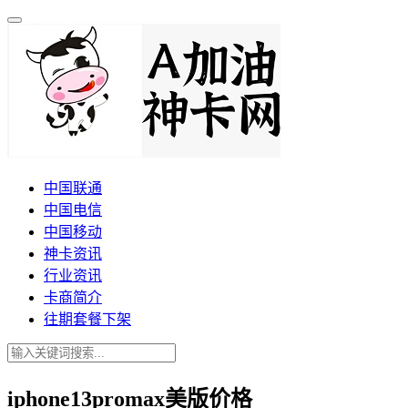
中国联通
中国电信
中国移动
神卡资讯
行业资讯
卡商简介
往期套餐下架
iphone13promax美版价格