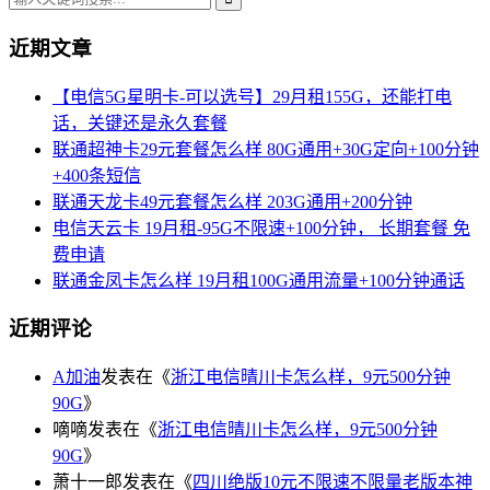
近期文章
【电信5G星明卡-可以选号】29月租155G，还能打电
话，关键还是永久套餐
联通超神卡29元套餐怎么样 80G通用+30G定向+100分钟
+400条短信
联通天龙卡49元套餐怎么样 203G通用+200分钟
电信天云卡 19月租-95G不限速+100分钟， 长期套餐 免
费申请
联通金凤卡怎么样 19月租100G通用流量+100分钟通话
近期评论
A加油
发表在《
浙江电信晴川卡怎么样，9元500分钟
90G
》
嘀嘀
发表在《
浙江电信晴川卡怎么样，9元500分钟
90G
》
萧十一郎
发表在《
四川绝版10元不限速不限量老版本神