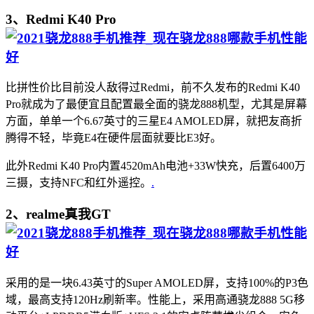
3、Redmi K40 Pro
比拼性价比目前没人敌得过Redmi，前不久发布的Redmi K40
Pro就成为了最便宜且配置最全面的骁龙888机型，尤其是屏幕
方面，单单一个6.67英寸的三星E4 AMOLED屏，就把友商折
腾得不轻，毕竟E4在硬件层面就要比E3好。
此外Redmi K40 Pro内置4520mAh电池+33W快充，后置6400万
三摄，支持NFC和红外遥控。
.
2、realme真我GT
采用的是一块6.43英寸的Super AMOLED屏，支持100%的P3色
域，最高支持120Hz刷新率。性能上，采用高通骁龙888 5G移