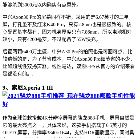
能够杀到3000元以内确实有点意外。
中兴Axon30 Pro的屏幕同样不错，采用的是6.67英寸的三星
屏，打孔虽不及红米K40 Pro，只有2.8mm也是很极致的。核
心配置基本都有，因为机身厚度只有7.86mm，所以电池相对
较小，只有4200毫安，不过配备了55W快充。
后置两颗6400万主摄，中兴A30 Pro的拍照也是可圈可点。比
较遗憾的是，为了节省成本，中兴Axon30 Pro细节省的不少，
比如超线性双扬声器，线性马达，双频GPS从官方的介绍来看
是都没有的。
.
9、索尼Xperia 1 III
作为全球首款搭载4K分辨率屏幕的骁龙888手机，屏幕自然是
它的最大亮点之一，具体来说，这款手机搭载了6.5英寸的
OLED 屏幕，分辨率3840×1644，支持HDR画质显示，同时具