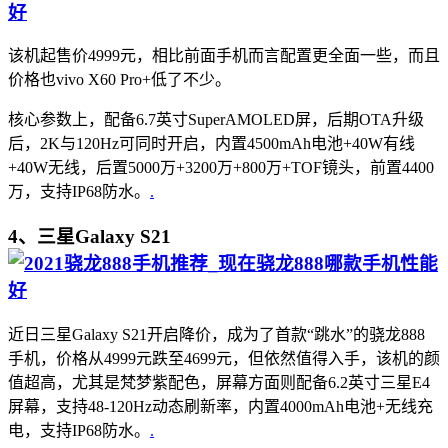
该机起售价4999元，相比前面手机而言配置更全面一些，而且
价格也vivo X60 Pro+低了不少。
核心参数上，配备6.7英寸SuperAMOLED屏，后期OTA升级
后，2K与120Hz可同时开启，内置4500mAh电池+40W有线
+40W无线，后置5000万+3200万+800万+TOF镜头，前置4400
万，支持IP68防水。
.
4、三星Galaxy S21
近日三星Galaxy S21开启降价，成为了首款“跳水”的骁龙888
手机，价格从4999元跌至4699元，但依然值得入手，该机的颜
值超高，尤其是梵梦紫配色，屏幕方面则配备6.2英寸三星E4
屏幕，支持48-120Hz动态刷新率，内置4000mAh电池+无线充
电，支持IP68防水。
.