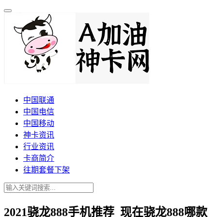
中国联通
中国电信
中国移动
神卡资讯
行业资讯
卡商简介
往期套餐下架
2021骁龙888手机推荐_现在骁龙888哪款