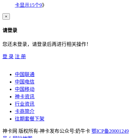
卡显示15个9
》
×
请登录
您还未登录，请登录后再进行相关操作！
登 录
注 册
中国联通
中国电信
中国移动
神卡资讯
行业资讯
卡商简介
往期套餐下架
神卡网 版权所有-神卡发布公众号:奶牛卡
鄂ICP备20001249