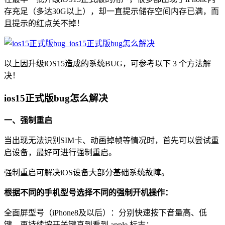
存充足（多达30G以上），却一直提示储存空间内存已满，而
且提示的红点关不掉！
以上因升级iOS15造成的系统BUG，可参考以下 3 个方法解
决！
ios15正式版bug怎么解决
一、强制重启
当出现无法识别SIM卡、动画掉帧等情况时，首先可以尝试重
启设备，最好可进行强制重启。
强制重启可解决iOS设备大部分基础系统故障。
根据不同的手机型号选择不同的强制开机操作：
全面屏型号（iPhone8及以后）：分别快速按下音量高、低
键，再持续按开关键直到看到 apple 标志；