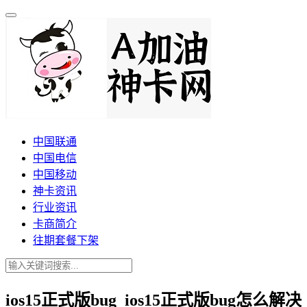
中国联通
中国电信
中国移动
神卡资讯
行业资讯
卡商简介
往期套餐下架
ios15正式版bug_ios15正式版bug怎么解决