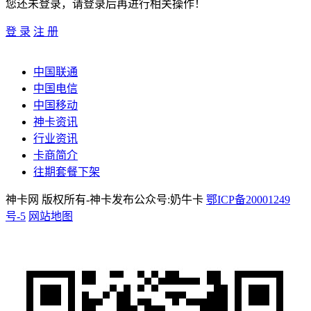
您还未登录，请登录后再进行相关操作！
登 录
注 册
中国联通
中国电信
中国移动
神卡资讯
行业资讯
卡商简介
往期套餐下架
神卡网 版权所有-神卡发布公众号:奶牛卡
鄂ICP备20001249
号-5
网站地图