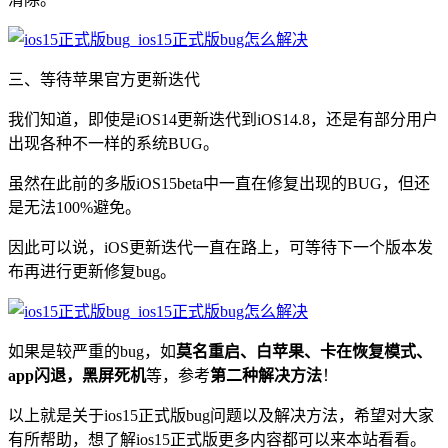
三、等待苹果官方更新迭代
我们知道，即使是iOS14更新迭代到iOS14.8，还是有部分用户
出现各种不一样的系统BUG。
虽然在此前的多版iOS15beta中一直在修复出现的BUG，但还
是无法100%避免。
因此可以说，iOS更新迭代一直在路上，可等待下一个版本发
布再进行更新修复bug。
如果是较严重的bug，如
莫名重启、白苹果、卡在恢复模式、
app闪退，黑屏死机
等，参考
第二种解决方法
！
以上就是关于ios15正式版bug问题以及解决方法，希望对大家
有所帮助，想了解ios15正式版更多内容都可以来本站看看。