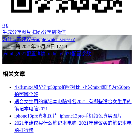
0
0
生成分享图片
扫码分享到微信
为什么不建议买apple watch series7?
« 上一篇
2021年10月23日 17:59
redmi g2021配置详情_redmi g2021配置参数
下一篇 »
2021年10月23日 18:00
相关文章
小米mix4和华为p50pro拍照对比_小米mix4和华为p50pro
拍照哪个好
适合女生用的笔记本电脑排名2021_有哪些适合女生用的
笔记本电脑2021
iphone13pro真机图片_iphone13pro手机颜色真实图片
2021年建议买什么笔记本电脑_2021年建议买的笔记本电
脑排行榜