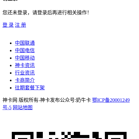
您还未登录，请登录后再进行相关操作！
登 录
注 册
中国联通
中国电信
中国移动
神卡资讯
行业资讯
卡商简介
往期套餐下架
神卡网 版权所有-神卡发布公众号:奶牛卡
鄂ICP备20001249
号-5
网站地图