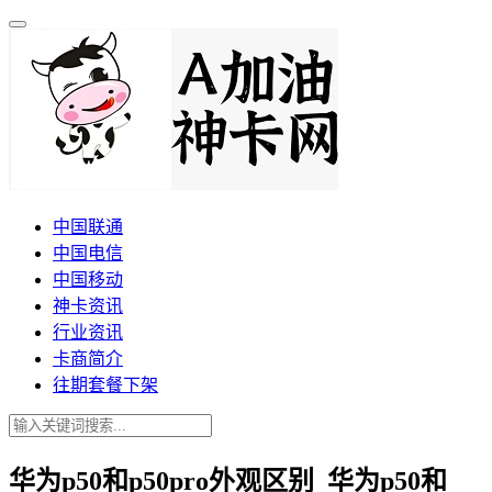
中国联通
中国电信
中国移动
神卡资讯
行业资讯
卡商简介
往期套餐下架
华为p50和p50pro外观区别_华为p50和