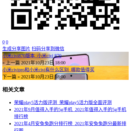
0
0
生成分享图片
扫码分享到微信
小米civi870版本_小米civi 870
« 上一篇
2021年10月23日 18:00
小米civipro和小米civi有什么区别_哪款值得买
下一篇 »
2021年10月23日 18:00
相关文章
荣耀play5活力版评测_荣耀play5活力版全面评测
2021年9月值得入手的5g手机_2021年值得入手的5g手机
排行榜
2021年4月安兔兔跑分排行榜_2021年安兔兔跑分最新排
行图