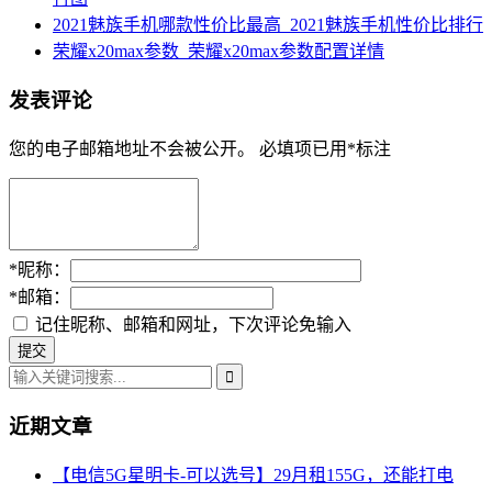
2021魅族手机哪款性价比最高_2021魅族手机性价比排行
荣耀x20max参数_荣耀x20max参数配置详情
发表评论
您的电子邮箱地址不会被公开。
必填项已用
*
标注
*
昵称：
*
邮箱：
记住昵称、邮箱和网址，下次评论免输入
近期文章
【电信5G星明卡-可以选号】29月租155G，还能打电