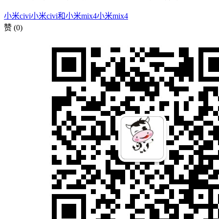
小米civi
小米civi和小米mix4
小米mix4
赞
(0)