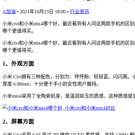
A加油
•
2021年10月23日 18:00
•
行业资讯
小米civi和小米mix4哪个好，最近看到有人问这两款手机的区别
哪个更值得买。
小米civi和小米mix4哪个好，最近看到有人问这两款手机的区别
哪个更值得买。
1、外观方面
小米 Civi拥有三种配色，分别为：怦怦粉、轻轻蓝、闪闪黑。小米
厚度 6.98mm，十分便于手小的女性用户握持。
小米mix4采用了全陶瓷机身，是温润如玉的质感，这种质感
2、屏幕方面
小米 Civi采用 6.55 英寸 3D 微曲 OLED 柔性屏，支持 12