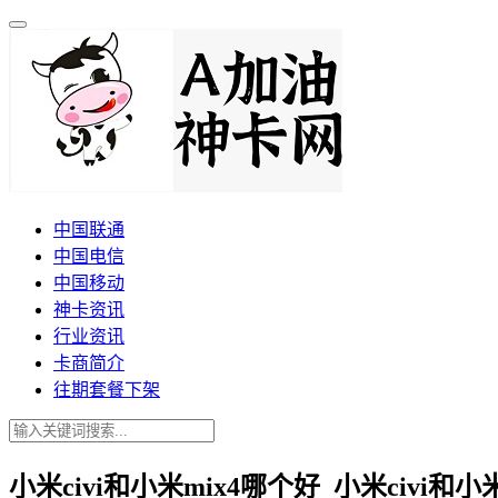
中国联通
中国电信
中国移动
神卡资讯
行业资讯
卡商简介
往期套餐下架
小米civi和小米mix4哪个好_小米civi和小