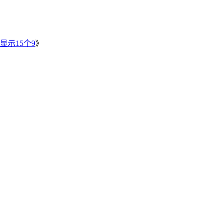
》
显示15个9
》