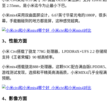
至 2.55mm，是小米迄今为止最小下巴。
小米mix4采用双曲面屏设计，6.67英寸华星光电的108
幕，手能触碰到的地方都是屏，这种感觉超爽。
3、性能方面
小米 Civi搭载了骁龙 778G 处理器，LPDDR4X+UFS 
支持《王者荣耀》90 帧高帧率。
小米mix4搭载骁龙888+处理器，这颗SOC配合满血版LPD
游戏测试发现，选择和平精英高清画质，小米MIX4几乎全程
预期。
4、影像方面