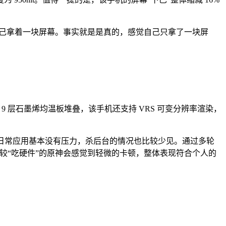
觉自己拿着一块屏幕。事实就是是真的，感觉自己只拿了一块屏
控系统，9 层石墨烯均温板堆叠，该手机还支持 VRS 可变分辨率渲染，
右，实测日常应用基本没有压力，杀后台的情况也比较少见。通过多轮
较“吃硬件”的原神会感觉到轻微的卡顿，整体表现符合个人的