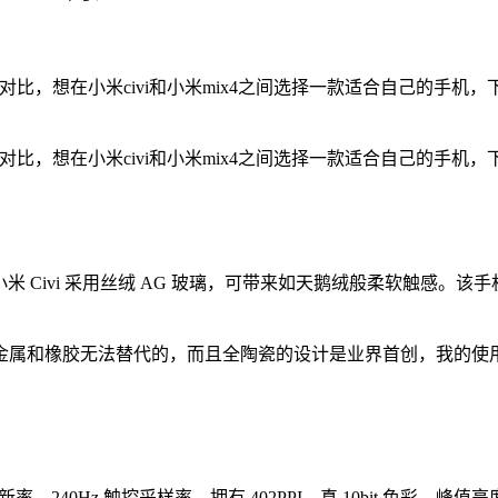
对比，想在小米civi和小米mix4之间选择一款适合自己的手机，
对比，想在小米civi和小米mix4之间选择一款适合自己的手机，
 Civi 采用丝绒 AG 玻璃，可带来如天鹅绒般柔软触感。该手机还
是金属和橡胶无法替代的，而且全陶瓷的设计是业界首创，我的使
0Hz 刷新率、240Hz 触控采样率，拥有 402PPI、真 10bit 色彩