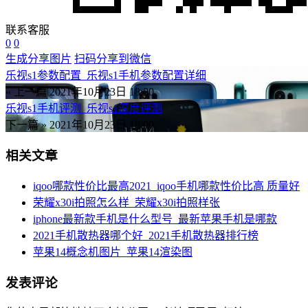
联系客服
0
0
生成分享图片
扫码分享到微信
乐视s1参数配置_乐视s1手机参数配置详细
« 上一篇
2021年10月23日 18:00
乐视s1手机评测_乐视s1深度评测
下一篇 »
2021年10月23日 18:00
相关文章
iqoo哪款性价比最高2021_iqoo手机哪款性价比高 质量好
荣耀x30i拍照怎么样_荣耀x30i拍照样张
iphone最新款手机是什么型号_最新苹果手机是哪款
2021手机散热器哪个好_2021手机散热器排行榜
苹果14概念机图片_苹果14渲染图
发表评论