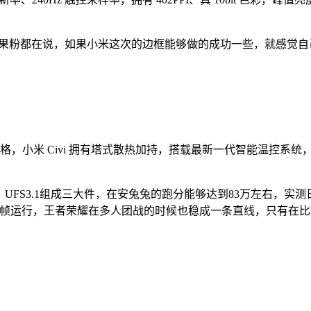
0P，很多果粉都在说，如果小米这次的边框能够做的成功一些，就感
2.2 存储规格，小米 Civi 拥有塔式散热加持，搭载最新一代智能温
DR5、UFS3.1组成三大件，在安兔兔的跑分能够达到83万左
满帧运行，王者荣耀在多人团战的时候也稳成一条直线，只有在比