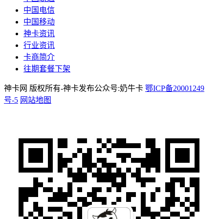
中国电信
中国移动
神卡资讯
行业资讯
卡商简介
往期套餐下架
神卡网 版权所有-神卡发布公众号:奶牛卡
鄂ICP备20001249
号-5
网站地图