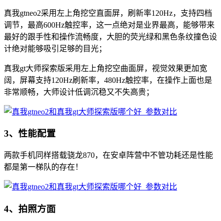
真我gtneo2采用左上角挖空直面屏，刷新率120Hz，支持四档
调节，最高600Hz触控率，这一点绝对是业界最高，能够带来
最好的跟手性和操作流畅度，大胆的荧光绿和黑色条纹撞色设
计绝对能够吸引足够的目光；
真我gt大师探索版采用左上角挖空曲面屏，视觉效果更加宽
阔，屏幕支持120Hz刷新率，480Hz触控率，在操作上面也是
非常顺畅，大师设计低调沉稳又不失高贵；
3、性能配置
两款手机同样搭载骁龙870，在安卓阵营中不管功耗还是性能
都是第一梯队的存在！
4、拍照方面