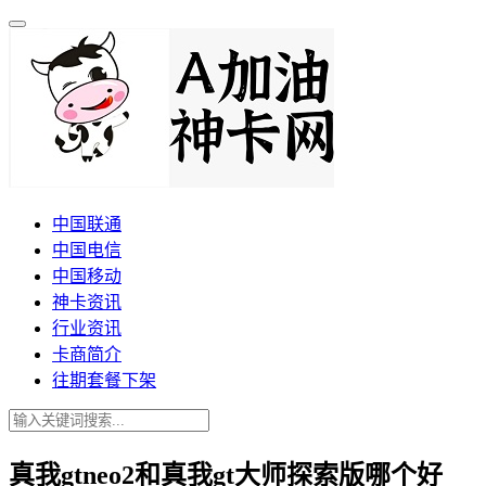
中国联通
中国电信
中国移动
神卡资讯
行业资讯
卡商简介
往期套餐下架
真我gtneo2和真我gt大师探索版哪个好_