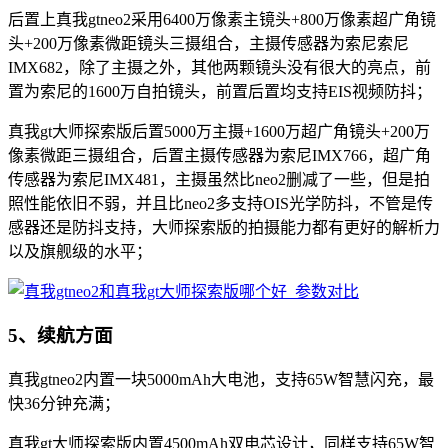
后置上真我gtneo2采用6400万像素主镜头+800万像素超广角镜
头+200万像素微距镜头三摄组合，主摄传感器为索尼索尼
IMX682，除了主摄之外，其他两颗镜头没有很大的亮点，前
置为索尼的1600万自拍镜头，前置后置均支持EIS视频防抖；
真我gt大师探索版后置5000万主摄+1600万超广角镜头+200万
像素微距三摄组合，后置主摄传感器为索尼IMX766，超广角
传感器为索尼IMX481，主摄虽然比neo2删减了一些，但是拍
照性能依旧不弱，并且比neo2多支持OIS光学防抖，不管是传
感器还是防抖支持，大师探索版的拍摄能力都有更好的解析力
以及旗舰级的水平；
5、续航方面
真我gtneo2内置一块5000mAh大电池，支持65W智慧闪充，最
快36分钟充满；
真我gt大师探索版内置4500mAh双电芯设计，同样支持65W智