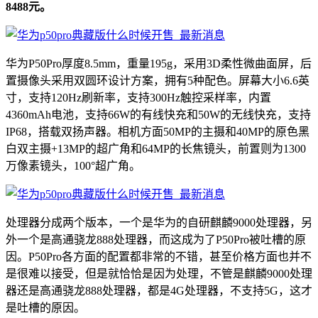
8488元。
华为P50Pro厚度8.5mm，重量195g，采用3D柔性微曲面屏，后
置摄像头采用双圆环设计方案，拥有5种配色。屏幕大小6.6英
寸，支持120Hz刷新率，支持300Hz触控采样率，内置
4360mAh电池，支持66W的有线快充和50W的无线快充，支持
IP68，搭载双扬声器。相机方面50MP的主摄和40MP的原色黑
白双主摄+13MP的超广角和64MP的长焦镜头，前置则为1300
万像素镜头，100°超广角。
处理器分成两个版本，一个是华为的自研麒麟9000处理器，另
外一个是高通骁龙888处理器，而这成为了P50Pro被吐槽的原
因。P50Pro各方面的配置都非常的不错，甚至价格方面也并不
是很难以接受，但是就恰恰是因为处理，不管是麒麟9000处理
器还是高通骁龙888处理器，都是4G处理器，不支持5G，这才
是吐槽的原因。