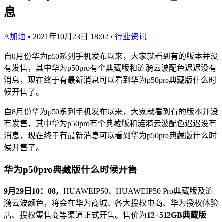
息
A加油
•
2021年10月23日 18:02
•
行业资讯
自8月份华为p50系列手机发布以来，大家就看到有的版本并没
有发售，其中华为p50pro有个典藏版和涟漪云波配色迟迟没有
消息，现在终于有最新消息可以看到华为p50pro典藏版什么时
候开售了。
自8月份华为p50系列手机发布以来，大家就看到有的版本并没
有发售，其中华为p50pro有个典藏版和涟漪云波配色迟迟没有
消息，现在终于有最新消息可以看到华为p50pro典藏版什么时
候开售了。
华为p50pro典藏版什么时候开售
9月29日10：08，
HUAWEIP50、HUAWEIP50 Pro典藏版及涟
漪云波颜色，将会在华为商城、各大授权电商、华为授权体验
店、授权零售商等渠道正式开售。售价为
12+512GB典藏版