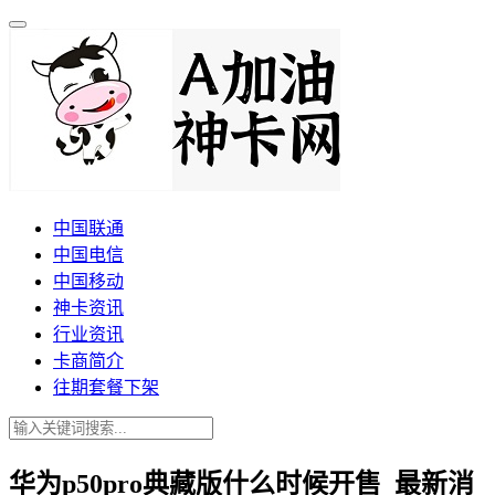
中国联通
中国电信
中国移动
神卡资讯
行业资讯
卡商简介
往期套餐下架
华为p50pro典藏版什么时候开售_最新消