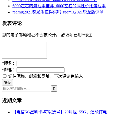
6000左右的游戏本推荐_6000左右的高性价比游戏本
redmig2021锐龙版值得买吗_redmig2021锐龙版评测
发表评论
您的电子邮箱地址不会被公开。
必填项已用
*
标注
*
昵称：
*
邮箱：
记住昵称、邮箱和网址，下次评论免输入
近期文章
【电信5G星明卡-可以选号】29月租155G，还能打电