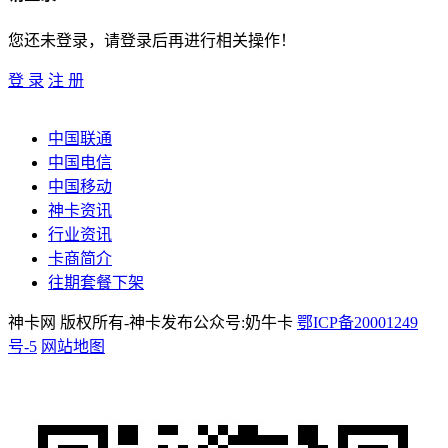
您还未登录，请登录后再进行相关操作！
登 录
注 册
中国联通
中国电信
中国移动
神卡资讯
行业资讯
卡商简介
往期套餐下架
神卡网 版权所有-神卡发布公众号:奶牛卡
鄂ICP备20001249
号-5
网站地图