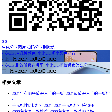
0
0
生成分享图片
扫码分享到微信
小米civi有几种颜色_小米civi哪个颜色好看
« 上一篇
2021年10月23日 18:02
小米civi指纹解锁在哪里_小米civi指纹解锁怎么样
下一篇 »
2021年10月23日 18:02
相关文章
2021年有哪些值得入手的平板_2021最值得入手的平板排
行
千元机性价比排行2021_2021千元机排行榜10强
3000左右显示器推荐_3000左右显示器选哪个好