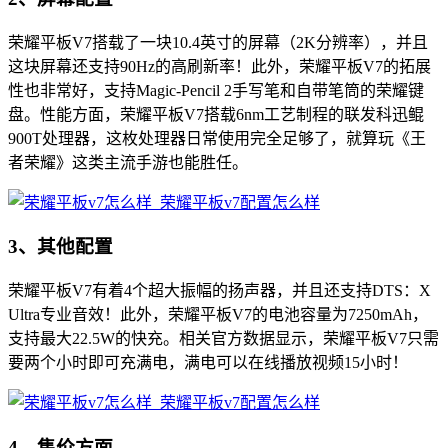
荣耀平板V7搭载了一块10.4英寸的屏幕（2K分辨率），并且
这块屏幕还支持90Hz的高刷新率！此外，荣耀平板V7的拓展
性也非常好，支持Magic-Pencil 2手写笔和自带笔筒的荣耀键
盘。性能方面，荣耀平板V7搭载6nm工艺制程的联发科迅鲲
900T处理器，这枚处理器日常使用完全足够了，就算玩《王
者荣耀》这类主流手游也能胜任。
3、其他配置
荣耀平板V7有着4个超大振幅的扬声器，并且还支持DTS：X
Ultra专业音效！此外，荣耀平板V7的电池容量为7250mAh，
支持最大22.5W的快充。相关官方数据显示，荣耀平板V7只需
要两个小时即可充满电，满电可以在线播放视频15小时！
4、售价方面