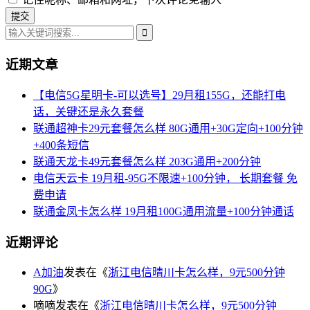
近期文章
【电信5G星明卡-可以选号】29月租155G，还能打电
话，关键还是永久套餐
联通超神卡29元套餐怎么样 80G通用+30G定向+100分钟
+400条短信
联通天龙卡49元套餐怎么样 203G通用+200分钟
电信天云卡 19月租-95G不限速+100分钟， 长期套餐 免
费申请
联通金凤卡怎么样 19月租100G通用流量+100分钟通话
近期评论
A加油
发表在《
浙江电信晴川卡怎么样，9元500分钟
90G
》
嘀嘀
发表在《
浙江电信晴川卡怎么样，9元500分钟