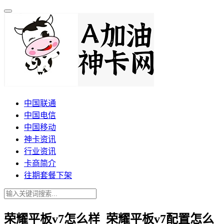
中国联通
中国电信
中国移动
神卡资讯
行业资讯
卡商简介
往期套餐下架
荣耀平板v7怎么样_荣耀平板v7配置怎么