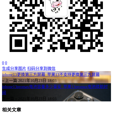
0
0
生成分享图片
扫码分享到微信
iphone13更换第三方屏幕_苹果13不支持更换第三方屏幕
« 上一篇
2021年10月23日 18:03
iphone13promax电池容量多少毫安_苹果13promax电池续航时
间
下一篇 »
2021年10月23日 18:03
相关文章