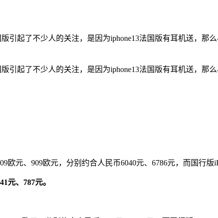
国版引起了不少人的关注，是因为iphone13法国版有耳机送，那么
国版引起了不少人的关注，是因为iphone13法国版有耳机送，那么
809欧元、909欧元，分别约合人民币6040元、6786元，而国行版iPhone
41元、787元。