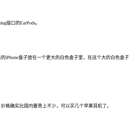
接口的EarPods。
的iPhone盒子放在一个更大的白色盒子里，在这个大的白色盒子底部
么的，价格确实比国内要贵上不少，可以买几个苹果耳机了。