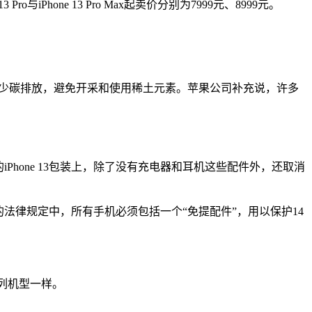
 Pro与iPhone 13 Pro Max起卖价分别为7999元、8999元。
有助于减少碳排放，避免开采和使用稀土元素。苹果公司补充说，许多
年的iPhone 13包装上，除了没有充电器和耳机这些配件外，还取消
法律规定中，所有手机必须包括一个“免提配件”，用以保护14
2系列机型一样。