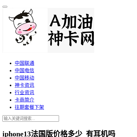
中国联通
中国电信
中国移动
神卡资讯
行业资讯
卡商简介
往期套餐下架
iphone13法国版价格多少_有耳机吗