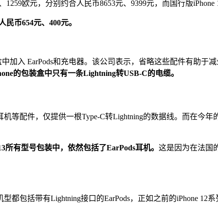
59欧元、1259欧元，分别约合人民币8653元、9399元，而国行版iPhone 13
人民币654元、400元。
包装盒中加入 EarPods和充电器。该公司表示，省略这些配件
ne的包装盒中只有一条Lightning转USB-C的电缆。
机等配件，仅提供一根Type-C转Lightning的数据线。而在今
 13所有型号包装中，依然包括了EarPods耳机。
这是因为在法国的
包括带有Lightning接口的EarPods，正如之前的iPhone 1