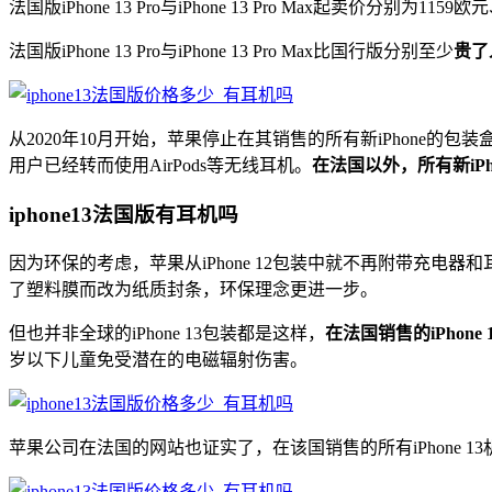
法国版iPhone 13 Pro与iPhone 13 Pro Max起卖价分别为11
法国版iPhone 13 Pro与iPhone 13 Pro Max比国行版分别至少
贵了
从2020年10月开始，苹果停止在其销售的所有新iPhone的
用户已经转而使用AirPods等无线耳机。
在法国以外，所有新iPho
iphone13法国版有耳机吗
因为环保的考虑，苹果从iPhone 12包装中就不再附带充电器和耳
了塑料膜而改为纸质封条，环保理念更进一步。
但也并非全球的iPhone 13包装都是这样，
在法国销售的iPhone
岁以下儿童免受潜在的电磁辐射伤害。
苹果公司在法国的网站也证实了，在该国销售的所有iPhone 13机型都