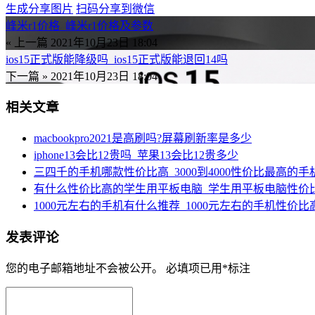
生成分享图片
扫码分享到微信
峰米r1价格_峰米r1价格及参数
« 上一篇
2021年10月23日 18:04
ios15正式版能降级吗_ios15正式版能退回14吗
下一篇 »
2021年10月23日 18:04
相关文章
macbookpro2021是高刷吗?屏幕刷新率是多少
iphone13会比12贵吗_苹果13会比12贵多少
三四千的手机哪款性价比高_3000到4000性价比最高的手
有什么性价比高的学生用平板电脑_学生用平板电脑性价
1000元左右的手机有什么推荐_1000元左右的手机性价比高
发表评论
您的电子邮箱地址不会被公开。
必填项已用
*
标注