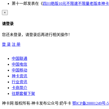
萧十一郎
发表在《
四川绝版10元不限速不限量老版本神卡
×
请登录
您还未登录，请登录后再进行相关操作！
登 录
注 册
中国联通
中国电信
中国移动
神卡资讯
行业资讯
卡商简介
往期套餐下架
神卡网 版权所有-神卡发布公众号:奶牛卡
鄂ICP备20001249号-5