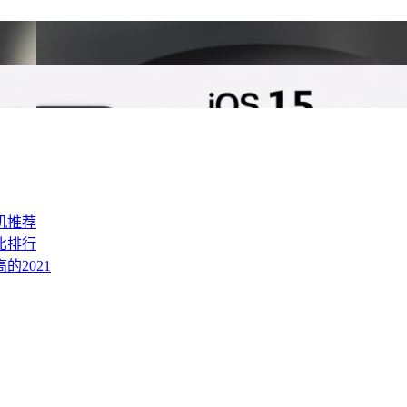
机推荐
比排行
的2021