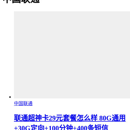
中国联通
联通超神卡29元套餐怎么样 80G通用
+30G定向+100分钟+400条短信