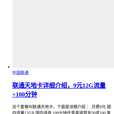
中国联通
联通天地卡详细介绍，9元12G流量
+100分钟
这个套餐叫联通天地卡，下面是详细介绍 ： 月费9元 国
内流量12GB 国内语音 100分钟任意渠道首充50或100 享