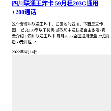
四川联通王炸卡 59月租203G通用
+200通话
这个套餐叫联通王炸卡，归属地为四川，下面是宣传
图： 首充100享以下优惠(邮政和中通快递自主激活) 资
费介绍 1:四川联通王炸卡 每月203G全国通用流量 2:优惠
后59元月租+2…
2022年6月14日