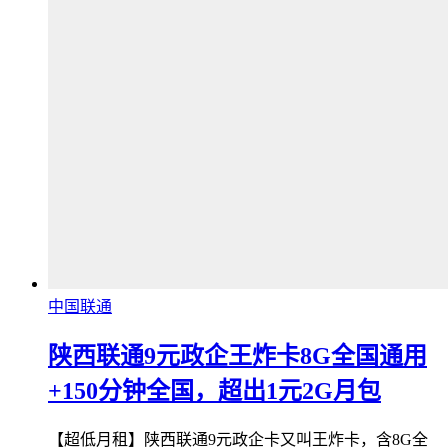
中国联通
陕西联通9元政企王炸卡8G全国通用
+150分钟全国，超出1元2G月包
【超低月租】陕西联通9元政企卡又叫王炸卡，含8G全