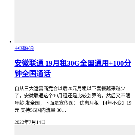
中国联通
安徽联通 19月租30G全国通用+100分
钟全国通话
自从三大运营商竞合以后20元月租以下套餐越来越少
了，安徽联通这个19月租还是比较划算的，然后又不限
年龄 发全国，下面是宣传图： 优惠月租 【4年不变】19
元 支持5G国内流量 30…
2022年7月14日