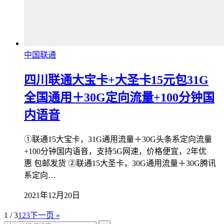
中国联通
四川联通大宝卡+大圣卡15元包31G
全国通用＋30G定向流量+100分钟国
内语音
①联通15大宝卡，31G通用流量＋30G头条系定向流量
+100分钟国内语音，支持5G网速，价格便宜，2年优
惠 包邮发货 ②联通15大圣卡，30G通用流量＋30G腾讯
系定向…
2021年12月20日
1 / 3
1
2
3
下一页 »