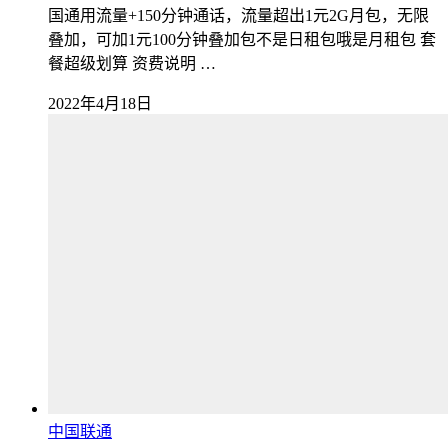
国通用流量+150分钟通话，流量超出1元2G月包，无限
叠加，可加1元100分钟叠加包不是日租包哦是月租包 套
餐超级划算 资费说明 …
2022年4月18日
中国联通