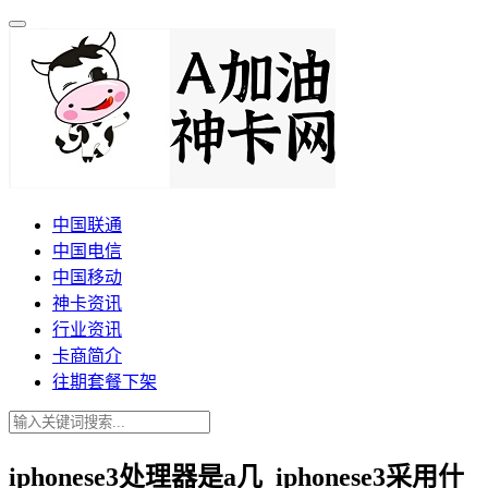
中国联通
中国电信
中国移动
神卡资讯
行业资讯
卡商简介
往期套餐下架
iphonese3处理器是a几_iphonese3采用什