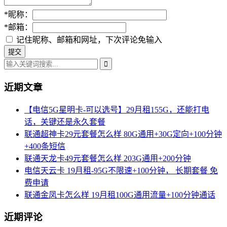
*
昵称：
*
邮箱：
记住昵称、邮箱和网址，下次评论免输入
近期文章
【电信5G星明卡-可以选号】29月租155G，还能打电
话，关键还是永久套餐
联通超神卡29元套餐怎么样 80G通用+30G定向+100分钟
+400条短信
联通天龙卡49元套餐怎么样 203G通用+200分钟
电信天云卡 19月租-95G不限速+100分钟， 长期套餐 免
费申请
联通金凤卡怎么样 19月租100G通用流量+100分钟通话
近期评论