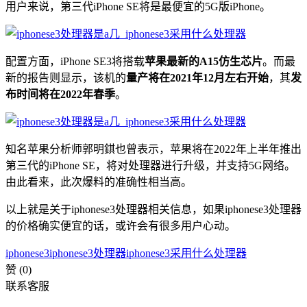
用户来说，第三代iPhone SE将是最便宜的5G版iPhone。
配置方面，iPhone SE3将搭载
苹果最新的A15仿生芯片
。而最
新的报告则显示，该机的
量产将在2021年12月左右开始
，其
发
布时间将在2022年春季
。
知名苹果分析师郭明錤也曾表示，苹果将在2022年上半年推出
第三代的iPhone SE，将对处理器进行升级，并支持5G网络。
由此看来，此次爆料的准确性相当高。
以上就是关于iphonese3处理器相关信息，如果iphonese3处理器
的价格确实便宜的话，或许会有很多用户心动。
iphonese3
iphonese3处理器
iphonese3采用什么处理器
赞
(0)
联系客服