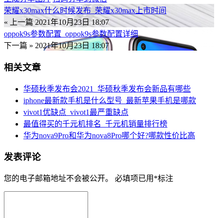
荣耀x30max什么时候发布_荣耀x30max上市时间
« 上一篇
2021年10月23日 18:07
oppok9s参数配置_oppok9s参数配置详细
下一篇 »
2021年10月23日 18:07
相关文章
华硕秋季发布会2021_华硕秋季发布会新品有哪些
iphone最新款手机是什么型号_最新苹果手机是哪款
vivot1优缺点_vivot1最严重缺点
最值得买的千元机排名_千元机销量排行榜
华为nova9Pro和华为nova8Pro哪个好?哪款性价比高
发表评论
您的电子邮箱地址不会被公开。
必填项已用
*
标注