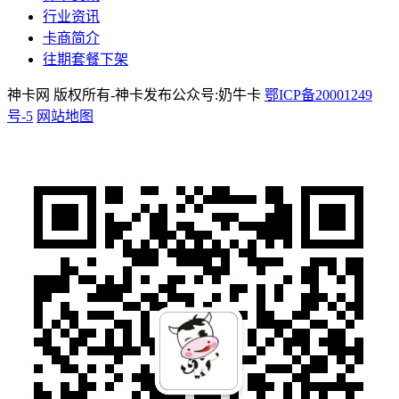
行业资讯
卡商简介
往期套餐下架
神卡网 版权所有-神卡发布公众号:奶牛卡
鄂ICP备20001249
号-5
网站地图