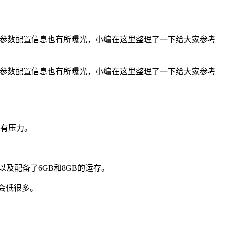
k9s参数配置信息也有所曝光，小编在这里整理了一下给大家参考
k9s参数配置信息也有所曝光，小编在这里整理了一下给大家参考
会有压力。
及配备了6GB和8GB的运存。
会低很多。