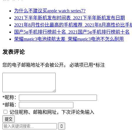
为什么不建议买apple watch series7?
2021下半年新机发布时间表_2021下半年新机发布日期
2021年8月性价比最高的手机推荐_2021年8月高性价比手
国产5g手机排行榜前十名_2021国产5g手机排行榜前十名
荣耀magic3电池续航太差_荣耀magic3电池不怎么耐用
发表评论
您的电子邮箱地址不会被公开。
必填项已用
*
标注
*
昵称：
*
邮箱：
记住昵称、邮箱和网址，下次评论免输入