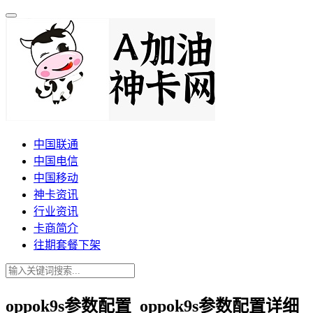
中国联通
中国电信
中国移动
神卡资讯
行业资讯
卡商简介
往期套餐下架
oppok9s参数配置_oppok9s参数配置详细