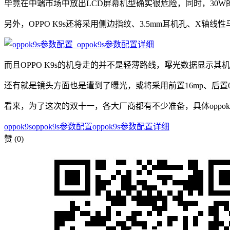
毕竟在中端市场中放出LCD屏幕机型确实很危险，同时，30
另外，OPPO K9s还将采用侧边指纹、3.5mm耳机孔、X
而且OPPO K9s的机身走的并不是轻薄路线，曝光数据显示其机
还有就是镜头方面也是遭到了曝光，或将采用前置16mp、后置64m
看来，为了这次的双十一，各大厂商都有不少准备，具体oppo
oppok9s
oppok9s参数配置
oppok9s参数配置详细
赞
(0)