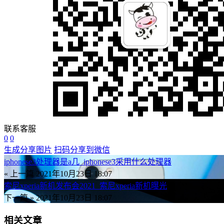
联系客服
0
0
生成分享图片
扫码分享到微信
iphonese3处理器是a几_iphonese3采用什么处理器
« 上一篇
2021年10月23日 18:07
索尼xperia新机发布会2021_索尼xperia新机曝光
下一篇 »
2021年10月23日 18:07
相关文章