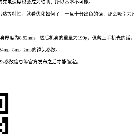
W的充电速度也会成为软肋，所以基本不可能。
轴线性马达等特性，就看优化如何了，一旦十分出色的话，那么吸引力
身厚度为8.52mm，然后机身的重量为199g，佩戴上手机壳的
p+8mp+2mp的镜头参数。
k9s参数信息等官方发布之后才能确定。