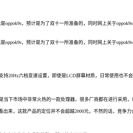
oppok9s，预计是为了双十一所准备的，同时网上关于oppo
oppok9s，预计是为了双十一所准备的，同时网上关于oppo
支持20Hz六档变速设置，即使是LCD屏幕材质，日常使用也不
是当下市场中非常火热的一款处理器，很多厂商都在进行采用，以
看出来，这款产品的定位并不会超越2000元，不然的话，竞争力