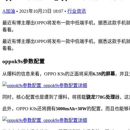
A加油
•
2021年10月23日 18:07
•
行业资讯
最近有博主爆出OPPO将发布一款中低端手机，据悉这款手机就是
看看。
最近有博主爆出OPPO将发布一款中低端手机，据悉这款手机就是
看看。
oppok9s参数配置
从爆料的信息来看，OPPO K9s的正面将采用
6.59的屏幕
，并且
同时，核心配置也是遭到了爆料，将搭载
骁龙778G处理
器，这
此外，OPPO K9s还将拥有
5000mAh+30W
的配置，而且也能够