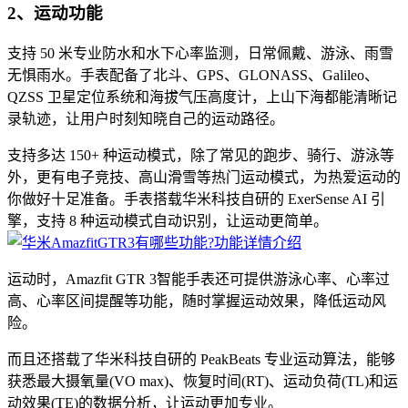
2、运动功能
支持 50 米专业防水和水下心率监测，日常佩戴、游泳、雨雪
无惧雨水。手表配备了北斗、GPS、GLONASS、Galileo、
QZSS 卫星定位系统和海拔气压高度计，上山下海都能清晰记
录轨迹，让用户时刻知晓自己的运动路径。
支持多达 150+ 种运动模式，除了常见的跑步、骑行、游泳等
外，更有电子竞技、高山滑雪等热门运动模式，为热爱运动的
你做好十足准备。手表搭载华米科技自研的 ExerSense AI 引
擎，支持 8 种运动模式自动识别，让运动更简单。
运动时，Amazfit GTR 3智能手表还可提供游泳心率、心率过
高、心率区间提醒等功能，随时掌握运动效果，降低运动风
险。
而且还搭载了华米科技自研的 PeakBeats 专业运动算法，能够
获悉最大摄氧量(VO max)、恢复时间(RT)、运动负荷(TL)和运
动效果(TE)的数据分析，让运动更加专业。