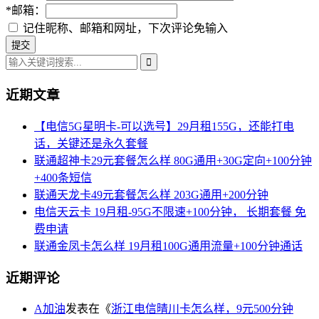
*
邮箱：
记住昵称、邮箱和网址，下次评论免输入
近期文章
【电信5G星明卡-可以选号】29月租155G，还能打电
话，关键还是永久套餐
联通超神卡29元套餐怎么样 80G通用+30G定向+100分钟
+400条短信
联通天龙卡49元套餐怎么样 203G通用+200分钟
电信天云卡 19月租-95G不限速+100分钟， 长期套餐 免
费申请
联通金凤卡怎么样 19月租100G通用流量+100分钟通话
近期评论
A加油
发表在《
浙江电信晴川卡怎么样，9元500分钟