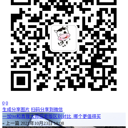
0
0
生成分享图片
扫码分享到微信
一加9rt和真我大师探索版区别对比_哪个更值得买
« 上一篇
2021年10月23日 18:08