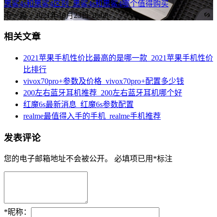
黑鲨4s和黑鲨4区别_黑鲨4s和黑鲨4哪个值得购买
下一篇 »
2021年10月23日 18:08
相关文章
2021苹果手机性价比最高的是哪一款_2021苹果手机性价
比排行
vivox70pro+参数及价格_vivox70pro+配置多少钱
200左右蓝牙耳机推荐_200左右蓝牙耳机哪个好
红魔6s最新消息_红魔6s参数配置
realme最值得入手的手机_realme手机推荐
发表评论
您的电子邮箱地址不会被公开。
必填项已用
*
标注
*
昵称：