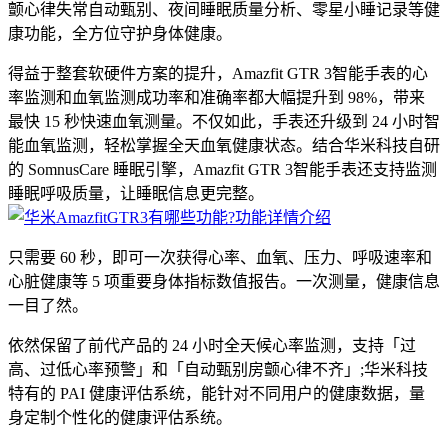
颤心律失常自动甄别、夜间睡眠质量分析、零星小睡记录等健
康功能，全方位守护身体健康。
得益于整套软硬件方案的提升，Amazfit GTR 3智能手表的心
率监测和血氧监测成功率和准确率都大幅提升到 98%，带来
最快 15 秒快速血氧测量。不仅如此，手表还升级到 24 小时智
能血氧监测，轻松掌握全天血氧健康状态。结合华米科技自研
的 SomnusCare 睡眠引擎，Amazfit GTR 3智能手表还支持监测
睡眠呼吸质量，让睡眠信息更完整。
只需要 60 秒，即可一次获得心率、血氧、压力、呼吸速率和
心脏健康等 5 项重要身体指标数值报告。一次测量，健康信息
一目了然。
依然保留了前代产品的 24 小时全天候心率监测，支持「过
高、过低心率预警」和「自动甄别房颤心律不齐」;华米科技
特有的 PAI 健康评估系统，能针对不同用户的健康数据，量
身定制个性化的健康评估系统。