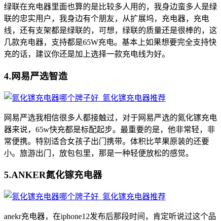
绿联在充电器里面也算的是比较多人用的，我身边蛮多人是绿
联的忠实用户，我身边有个朋友，从扩展坞，充电器，充电
线，还有支架都是绿联的，可想，绿联的质量还是很棒的，这
几款充电器，支持都是65W充电。基本上如果想要完全支持快
充的话，建议你还是加上选择一款充电线为好。
4.网易严选智造
网易严选我相信很多人都接触过，对于网易严选的氮化镓充电
器来说，65w快充都是标配起步。最重要的是，他非常轻，非
常便携。特别适合女孩子出门携带。体积比苹果原装的还要
小。旅游出门，放包包里，那是一种轻便放松的感觉。
5.ANKER氮化镓充电器
anekr充电器，在iphone12发布后那段时间，肯定听说过这个品