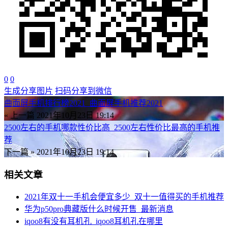
0
0
生成分享图片
扫码分享到微信
曲面屏手机排行榜2021_曲面屏手机推荐2021
« 上一篇
2021年10月23日 19:14
2500左右的手机哪款性价比高_2500左右性价比最高的手机推
荐
下一篇 »
2021年10月23日 19:14
相关文章
2021年双十一手机会便宜多少_双十一值得买的手机推荐
华为p50pro典藏版什么时候开售_最新消息
iqoo8有没有耳机孔_iqoo8耳机孔在哪里