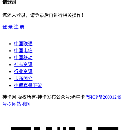
请登录
您还未登录，请登录后再进行相关操作！
登 录
注 册
中国联通
中国电信
中国移动
神卡资讯
行业资讯
卡商简介
往期套餐下架
神卡网 版权所有-神卡发布公众号:奶牛卡
鄂ICP备20001249
号-5
网站地图