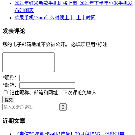
2021年红米新款手机即将上市_2021年下半年小米手机发
布时间表
苹果手机13pro什么时候上市_上市时间
发表评论
您的电子邮箱地址不会被公开。
必填项已用
*
标注
*
昵称：
*
邮箱：
记住昵称、邮箱和网址，下次评论免输入
近期文章
【电信5G星明卡-可以选号】29月租155G，还能打电