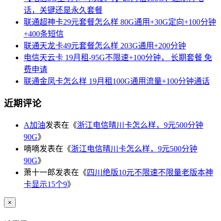
话，关键还是永久套餐
联通超神卡29元套餐怎么样 80G通用+30G定向+100分钟
+400条短信
联通天龙卡49元套餐怎么样 203G通用+200分钟
电信天云卡 19月租-95G不限速+100分钟， 长期套餐 免
费申请
联通金凤卡怎么样 19月租100G通用流量+100分钟通话
近期评论
A加油
发表在《
浙江电信晴川卡怎么样，9元500分钟
90G
》
嘀嘀
发表在《
浙江电信晴川卡怎么样，9元500分钟
90G
》
萧十一郎
发表在《
四川绝版10元不限速不限量老版本神
卡显示15个9
》
×