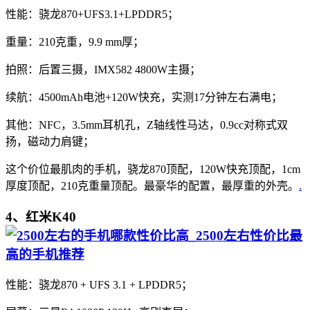
性能：骁龙870+UFS3.1+LPDDR5；
重量：210克重，9.9 mm厚；
拍照：后置三摄，IMX582 4800W主摄；
续航：4500mAh电池+120W快充，实测17分钟左右满电；
其他：NFC，3.5mm耳机孔，Z轴线性马达，0.9cc对称式双
扬，磁动力肩键；
这个价位最肌肉的手机，骁龙870顶配，120W快充顶配，1cm
厚度顶配，210克重量顶配。最豪华的配置，最厚重的外壳。
.
4、红米K40
性能：骁龙870 + UFS 3.1 + LPDDR5；