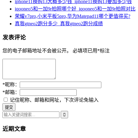
iphone11换购13大概多少钱_iphone11换购13要加多少钱
iqooneo5和一加9r拍照哪个好_iqooneo5和一加9r拍照对比
荣耀v7pro,小米平板5pro,华为Matepad11哪个更值得买?
真我gtneo2跑分多少_真我gtneo2跑分成绩
发表评论
您的电子邮箱地址不会被公开。
必填项已用
*
标注
*
昵称：
*
邮箱：
记住昵称、邮箱和网址，下次评论免输入
近期文章