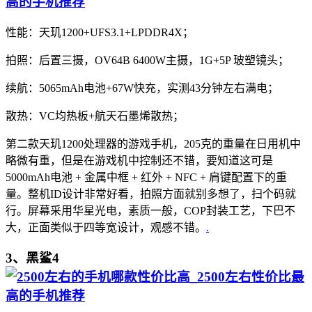
性能：天玑1200+UFS3.1+LPDDR4X；
拍照：后置三摄，OV64B 6400W主摄，1G+5P 玻塑镜头；
续航：5065mAh电池+67W快充，实测43分钟左右满电；
散热：VC均热板+航天石墨烯散热；
第二款天玑1200处理器的游戏手机，205克的重量在日用机中
略微有重，但是在游戏机中控制还不错，要知道这可是
5000mAh电池 + 金属中框 + 红外 + NFC + 肩键配置下的重
量。整机ID设计非常好看，拍照方面就别多想了，扫个码就
行。屏幕采用华星光电，素质一般，COP封装工艺，下巴不
大，正面类似于四等宽设计，观感不错。
.
3、黑鲨4