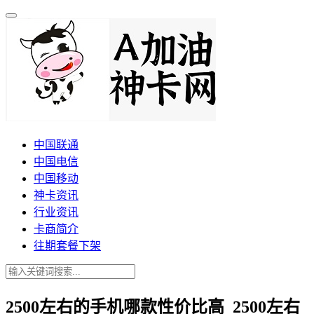
中国联通
中国电信
中国移动
神卡资讯
行业资讯
卡商简介
往期套餐下架
2500左右的手机哪款性价比高_2500左右