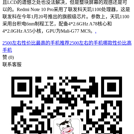
且LCD的遗憾之处也没法解决，但是整块屏幕的观感还是可
以的。Redmi Note 10 Pro采用了联发科天玑1100处理器，这是
联发科在今年1月20号推出的旗舰级芯片。参数上，天玑1100
采用台积电6nm制程工艺，配备4*2.6GHz A78核心和
4*2.0GHz A55小核，GPU为Mali-G77 MC9。
.
2500左右性价比最高的手机推荐
2500左右的手机哪款性价比高
手机
赞
(0)
联系客服