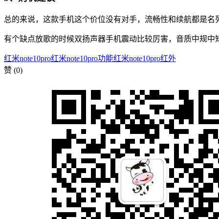
总的来说，这款手机这个价位没有对手，流畅性和续航都是名列
有个缺点放歌的时候双扬声器手机震动比较厉害，音质中规中矩
红米note10pro
红米note10pro功能
红米note10pro红外
赞
(0)