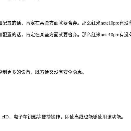
和配置的话，肯定在某些方面就要舍弃。那么红米note10pro有没有
和配置的话，肯定在某些方面就要舍弃。那么红米note10pro有没有
控制更多的设备，既方便又没有安全隐患。
卡，eID，电子车钥匙等便捷操作，即使离线也能够使用该功能。