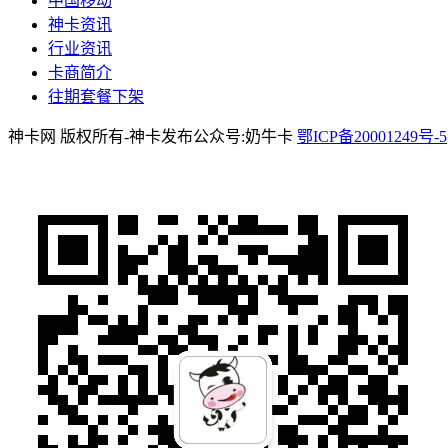
中国移动
神卡资讯
行业资讯
卡商简介
往期套餐下架
神卡网 版权所有-神卡发布公众号:奶牛卡
鄂ICP备20001249号-5