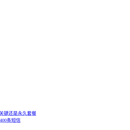
，关键还是永久套餐
400条短信