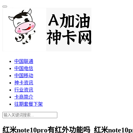
中国联通
中国电信
中国移动
神卡资讯
行业资讯
卡商简介
往期套餐下架
红米note10pro有红外功能吗_红米note1