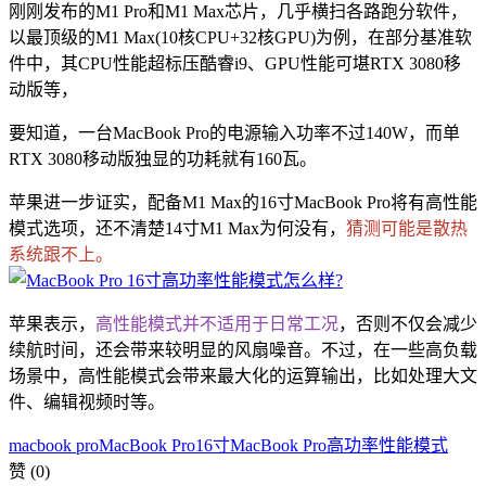
刚刚发布的M1 Pro和M1 Max芯片，几乎横扫各路跑分软件，
以最顶级的M1 Max(10核CPU+32核GPU)为例，在部分基准软
件中，其CPU性能超标压酷睿i9、GPU性能可堪RTX 3080移
动版等，
要知道，一台MacBook Pro的电源输入功率不过140W，而单
RTX 3080移动版独显的功耗就有160瓦。
苹果进一步证实，配备M1 Max的16寸MacBook Pro将有高性能
模式选项，还不清楚14寸M1 Max为何没有，
猜测可能是散热
系统跟不上。
苹果表示，
高性能模式并不适用于日常工况
，否则不仅会减少
续航时间，还会带来较明显的风扇噪音。不过，在一些高负载
场景中，高性能模式会带来最大化的运算输出，比如处理大文
件、编辑视频时等。
macbook pro
MacBook Pro16寸
MacBook Pro高功率性能模式
赞
(0)