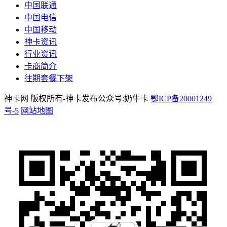
中国联通
中国电信
中国移动
神卡资讯
行业资讯
卡商简介
往期套餐下架
神卡网 版权所有-神卡发布公众号:奶牛卡
鄂ICP备20001249
号-5
网站地图