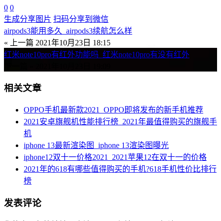
0
0
生成分享图片
扫码分享到微信
airpods3能用多久_airpods3续航怎么样
« 上一篇
2021年10月23日 18:15
红米note10pro有红外功能吗_红米note10pro有没有红外
下一篇 »
2021年10月23日 19:09
相关文章
OPPO手机最新款2021_OPPO即将发布的新手机推荐
2021安卓旗舰机性能排行榜_2021年最值得购买的旗舰手
机
iphone 13最新渲染图_iphone 13渲染图曝光
iphone12双十一价格2021_2021苹果12在双十一的价格
2021年的618有哪些值得购买的手机?618手机性价比排行
榜
发表评论