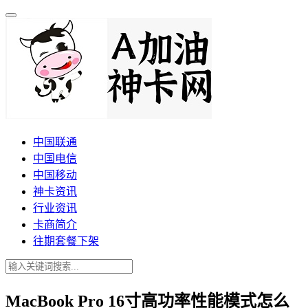
中国联通
中国电信
中国移动
神卡资讯
行业资讯
卡商简介
往期套餐下架
MacBook Pro 16寸高功率性能模式怎么