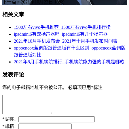
下一篇 »
2021年10月23日 18:09
相关文章
1500左右vivo手机推荐_1500左右vivo手机排行榜
ipadmini6有双扬声器吗_ipadmini6有几个扬声器
2021年10月手机发布会_2021年十月手机发布时间表
oppoencox蓝调版跟普通版有什么区别_oppoencox蓝调版
跟普通版对比
2021年8月手机续航排行_手机续航能力强的手机是哪款
发表评论
您的电子邮箱地址不会被公开。
必填项已用
*
标注
*
昵称：
*
邮箱：