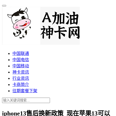
中国联通
中国电信
中国移动
神卡资讯
行业资讯
卡商简介
往期套餐下架
iphone13售后换新政策_现在苹果13可以