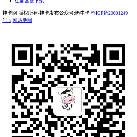
往期套餐下架
神卡网 版权所有-神卡发布公众号:奶牛卡
鄂ICP备20001249
号-5
网站地图