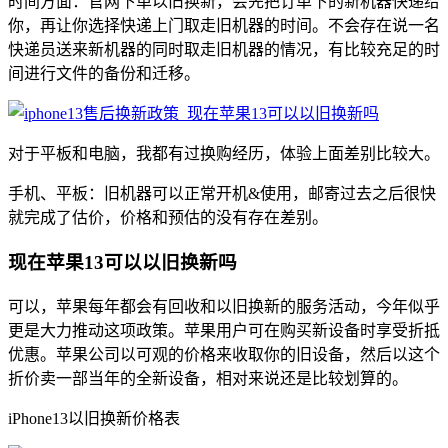
时间方面：官网下单以旧换新，会先把订单下的新机器快递给
你，再让你选择快递上门取走旧机器的时间。不会存在说一名
快递员送来新机器的同时取走旧机器的情况，有比较充足的时
间进行文件的备份和迁移。
对于平板和电脑，我都有过换购经历，体验上面差别比较大。
手机、平板：旧机器可以正常开机&使用，邮寄过去之后很快
就完成了估价，价格和预估的没有存在差别。
现在苹果13可以以旧换新吗
可以，苹果每年都会有回收和以旧换新的服务活动，今年似乎
更是大力推动这项政策。苹果用户可在购买新设备时享受折抵
优惠。苹果公司以可观的价格来收取你的旧设备，然后以这个
折价卖一部当年的全新设备，相对来说还是比较划算的。
iPhone13以旧换新价格表