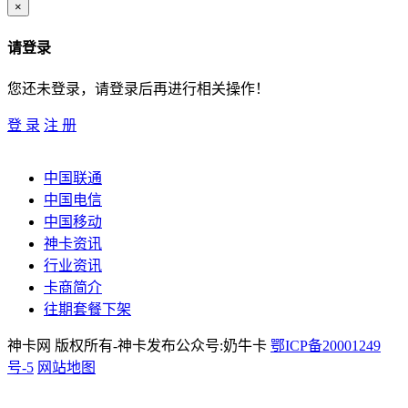
×
请登录
您还未登录，请登录后再进行相关操作！
登 录
注 册
中国联通
中国电信
中国移动
神卡资讯
行业资讯
卡商简介
往期套餐下架
神卡网 版权所有-神卡发布公众号:奶牛卡
鄂ICP备20001249
号-5
网站地图