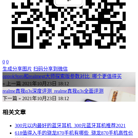
0
0
生成分享图片
扫码分享到微信
oppok9pro和realmegt大师探索版参数对比_哪个更值得买
« 上一篇
2021年10月23日 18:12
realme真我q3s深度评测_realme真我q3s全面评测
下一篇 »
2021年10月23日 18:12
相关文章
300元以内最好的蓝牙耳机_300元蓝牙耳机推荐2021
618值得入手的骁龙870手机有哪些_骁龙870手机高性价