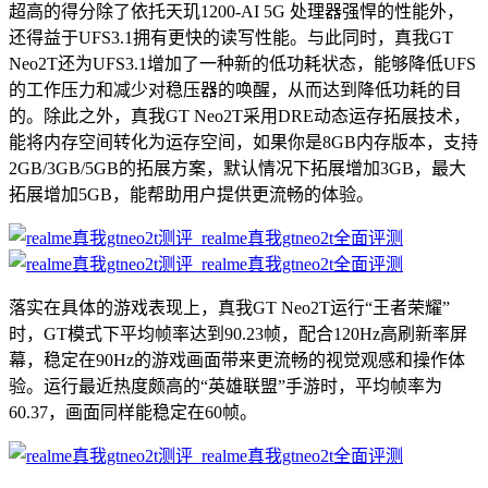
超高的得分除了依托天玑1200-AI 5G 处理器强悍的性能外，
还得益于UFS3.1拥有更快的读写性能。与此同时，真我GT
Neo2T还为UFS3.1增加了一种新的低功耗状态，能够降低UFS
的工作压力和减少对稳压器的唤醒，从而达到降低功耗的目
的。除此之外，真我GT Neo2T采用DRE动态运存拓展技术，
能将内存空间转化为运存空间，如果你是8GB内存版本，支持
2GB/3GB/5GB的拓展方案，默认情况下拓展增加3GB，最大
拓展增加5GB，能帮助用户提供更流畅的体验。
落实在具体的游戏表现上，真我GT Neo2T运行“王者荣耀”
时，GT模式下平均帧率达到90.23帧，配合120Hz高刷新率屏
幕，稳定在90Hz的游戏画面带来更流畅的视觉观感和操作体
验。运行最近热度颇高的“英雄联盟”手游时，平均帧率为
60.37，画面同样能稳定在60帧。