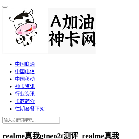
中国联通
中国电信
中国移动
神卡资讯
行业资讯
卡商简介
往期套餐下架
realme真我gtneo2t测评_realme真我