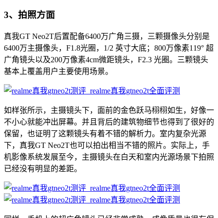
3、拍照方面
真我GT Neo2T后置配备6400万广角三摄，三颗摄像头分别是
6400万主摄像头，F1.8光圈，1/2 英寸大底；800万像素119° 超
广角镜头以及200万像素4cm微距镜头，F2.3 光圈。三颗镜头
基本上覆盖用户主要使用场景。
如样张所示，主摄镜头下，面前的金色跃马栩栩如生，好像一
不小心就能冲出屏幕。并且背后的建筑物细节也得到了很好的
保留，也证明了这颗镜头有着不错的解析力。室内复杂光源
下，真我GT Neo2T也可以拍出相当不错的照片。实际上，手
机影像系统发展至今，主摄镜头在白天和室内光源场景下拍照
已经没有明显的差距。