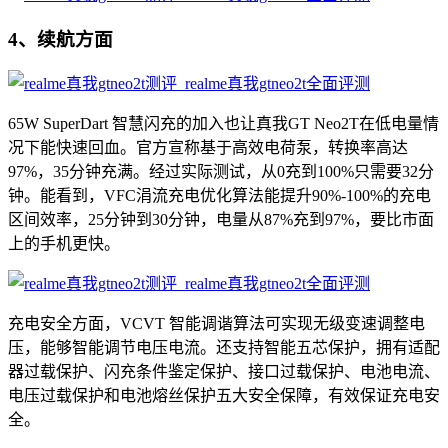
4、续航方面
65W SuperDart 智慧闪充的加入也让真我GT Neo2T在低电量情
况下能快速回血。官方宣称基于高效电荷泵，转换率高达
97%，35分钟充满。经过实际测试，从0充到100%只需要32分
钟。能看到，VFC涓流充电优化算法能提升90%-100%的充电
区间效率，25分钟到30分钟，电量从87%充到97%，要比市面
上的手机更快。
充电安全方面，VCVT 智能调谐算法可实现无级变速调整电
压，能够智能调节电压电流。还支持智能五芯保护，拥有适配
器过载保护、闪充条件鉴定保护、接口过载保护、电池电流、
电压过载保护和电池熔丝保护五大安全保障，有效保证充电安
全。