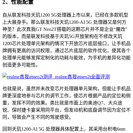
2、性能配置
自从联发科技天玑1200 5G处理器上市以来，已经在多款机型
上大展身手。那么联发科技天玑1200-AI 5G 处理器又是何方
神圣？此次真我GT Neo2T搭载的这颗芯片并不是企业“魔改”
的版本，而是联发科技基于天玑5G开放架构在不修改天玑
1200芯片处理单元架构的情况下开放芯片底层接口，让手机品
牌拥有更高的访问权限，通过芯片底层的软件优化，使其各个
处理单元能够发挥定制化的功耗与能效，为手机的差异化功能
创造更多可能性。
也就是说，虽然并未改变芯片处理器单元架构，但能让手机品
牌更深度地参与芯片的调节工作，使芯片根据产品的定位和侧
重，发挥不同的效果。类比就是市面上的奥迪Q7、大众途
锐、保时捷卡宴采用同平台，但发动机和底盘调节因为定位不
同，导致会产生不同的驾驶感受。
回到天玑1200-AI 5G 处理器具体配置上，其采用台积电6nm