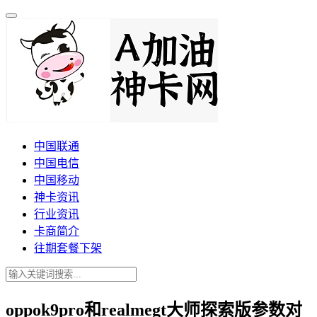
中国联通
中国电信
中国移动
神卡资讯
行业资讯
卡商简介
往期套餐下架
oppok9pro和realmegt大师探索版参数对