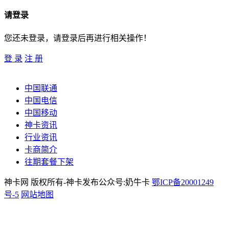
请登录
您还未登录，请登录后再进行相关操作！
登 录
注 册
中国联通
中国电信
中国移动
神卡资讯
行业资讯
卡商简介
往期套餐下架
神卡网 版权所有-神卡发布公众号:奶牛卡
鄂ICP备20001249
号-5
网站地图