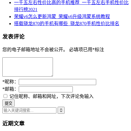
一千五左右性价比高的手机推荐_一千五左右手机性价比
排行榜2021
荣耀v6怎么更新鸿蒙_荣耀v6升级鸿蒙系统教程
搭载骁龙870的手机有哪些_骁龙870手机性价比排名
发表评论
您的电子邮箱地址不会被公开。
必填项已用
*
标注
*
昵称：
*
邮箱：
记住昵称、邮箱和网址，下次评论免输入
近期文章