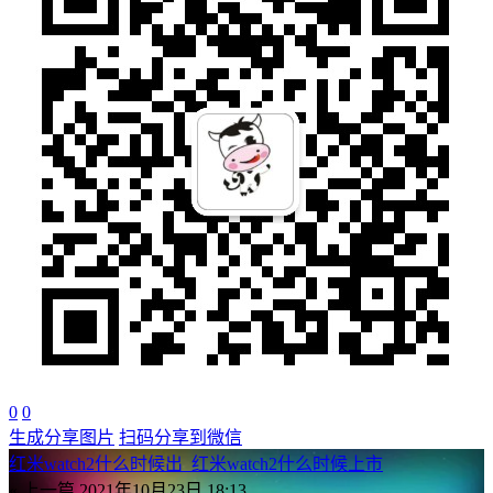
0
0
生成分享图片
扫码分享到微信
红米watch2什么时候出_红米watch2什么时候上市
« 上一篇
2021年10月23日 18:13