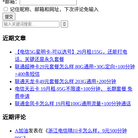
*
邮箱：
记住昵称、邮箱和网址，下次评论免输入
近期文章
【电信5G星明卡-可以选号】29月租155G，还能打电
话，关键还是永久套餐
联通超神卡29元套餐怎么样 80G通用+30G定向+100分钟
+400条短信
联通天龙卡49元套餐怎么样 203G通用+200分钟
电信天云卡 19月租-95G不限速+100分钟， 长期套餐 免
费申请
联通金凤卡怎么样 19月租100G通用流量+100分钟通话
近期评论
A加油
发表在《
浙江电信晴川卡怎么样，9元500分钟