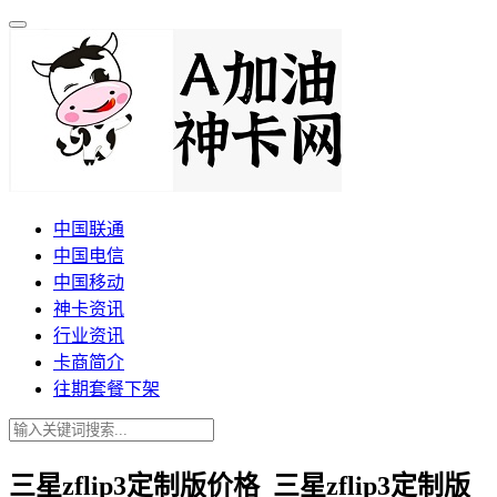
中国联通
中国电信
中国移动
神卡资讯
行业资讯
卡商简介
往期套餐下架
三星zflip3定制版价格_三星zflip3定制版