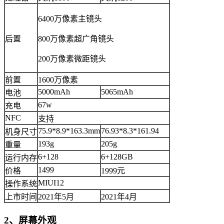
6400万像素主镜头
后置
800万像素超广角镜头
200万像素微距镜头
前置
1600万像素
5000mAh
5065mAh
电池
67w
充电
NFC
支持
75.9*8.9*163.3mm
76.93*8.3*161.94
机身尺寸
193g
205g
重量
6+128
6+128GB
运行内存
1499
价格
1999元
MIUI12
操作系统
上市时间
2021年5月
2021年4月
2、屏幕外观