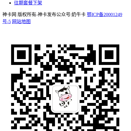
往期套餐下架
神卡网 版权所有-神卡发布公众号:奶牛卡
鄂ICP备20001249
号-5
网站地图