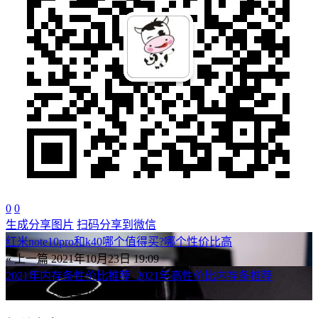
0
0
生成分享图片
扫码分享到微信
红米note10pro和k40哪个值得买?哪个性价比高
« 上一篇
2021年10月23日 19:09
2021年内存条性价比推荐_2021年高性价比内存条推荐
下一篇 »
2021年10月23日 19:09