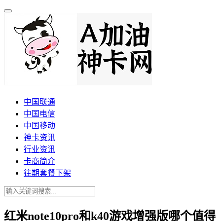
中国联通
中国电信
中国移动
神卡资讯
行业资讯
卡商简介
往期套餐下架
红米note10pro和k40游戏增强版哪个值得