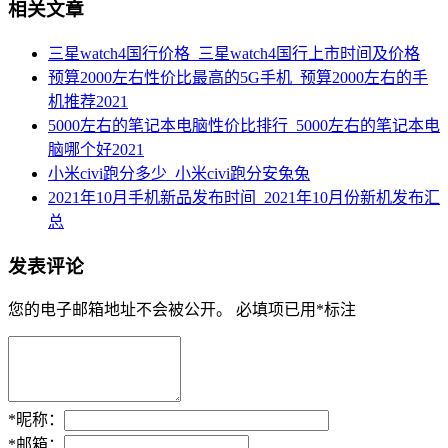
相关文章
三星watch4国行价格_三星watch4国行上市时间及价格
预算2000左右性价比最高的5G手机_预算2000左右的手
机推荐2021
5000左右的笔记本电脑性价比排行_5000左右的笔记本电
脑哪个好2021
小米civi跑分多少_小米civi跑分安兔兔
2021年10月手机新品发布时间_2021年10月份新机发布汇
总
发表评论
您的电子邮箱地址不会被公开。
必填项已用
*
标注
*
昵称：
*
邮箱：