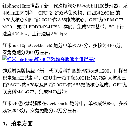
红米note10pro搭载了新一代次旗舰处理器天玑1100处理器，采
用6nm工艺制程，CPU”2+2“双丛集架构，由四颗2.6Ghz 的
A78大核心和四颗2.0GHz的A55能效核心，GPU为ARM G77
MC9，支持LPDDR4X-UFS3.1存储，集成M70基带，5G下行
速度4.7Gbps，上行速度2.5Gbps;
红米note10proGeekbench5跑分中单核727分，多核为3105分，
安兔兔跑分为69万左右;
游戏增强版搭载了新一代联发科旗舰处理器天玑1200，同样台
积电6nm工艺制程，CPU由一颗主频3.0GHz的A78超大核和三
颗2.6GHz的A78以及四颗2.0GHz的A55效能核心组成，GPU为
联发科Mali-G77，集成M70基带;
红米k40游戏增强版在Geekbench5跑分中，单核成绩886，多核
成绩2948分，安兔兔跑分72万分左右;
4、拍照方面