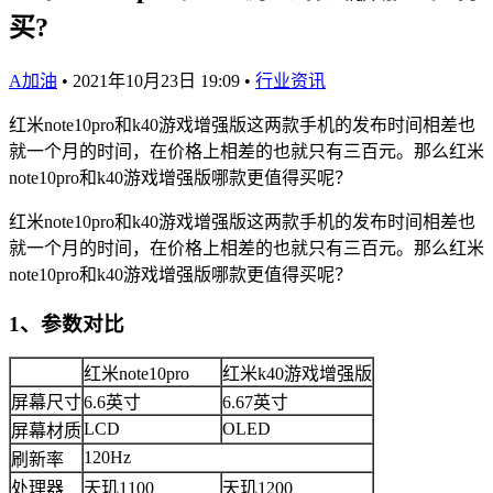
买?
A加油
•
2021年10月23日 19:09
•
行业资讯
红米note10pro和k40游戏增强版这两款手机的发布时间相差也
就一个月的时间，在价格上相差的也就只有三百元。那么红米
note10pro和k40游戏增强版哪款更值得买呢？
红米note10pro和k40游戏增强版这两款手机的发布时间相差也
就一个月的时间，在价格上相差的也就只有三百元。那么红米
note10pro和k40游戏增强版哪款更值得买呢？
1、参数对比
红米note10pro
红米k40游戏增强版
屏幕尺寸
6.6英寸
6.67英寸
LCD
OLED
屏幕材质
120Hz
刷新率
处理器
天玑1100
天玑1200