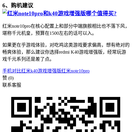
6、购机建议
红米note10pro在核心配置上和部分中端旗舰相比也不落下风，
堪称千元机皇，预算在1500左右的话可以入。
如果更在乎游戏体验，对吃鸡这类游戏要求偏高，想有绝对的
畅爽体验，那么建议你选择redmi K40游戏增强版，经常玩游
戏千元系列还是差了点。
手机对比
红米k40游戏增强版
红米note10pro
赞
(0)
联系客服