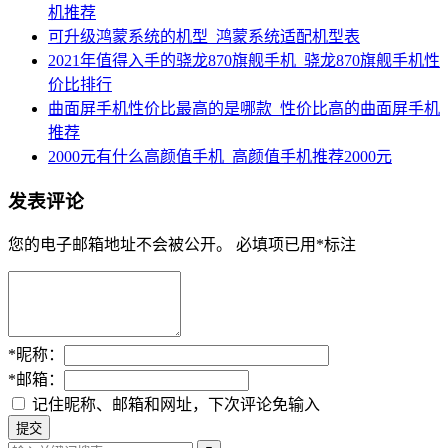
机推荐
可升级鸿蒙系统的机型_鸿蒙系统适配机型表
2021年值得入手的骁龙870旗舰手机_骁龙870旗舰手机性
价比排行
曲面屏手机性价比最高的是哪款_性价比高的曲面屏手机
推荐
2000元有什么高颜值手机_高颜值手机推荐2000元
发表评论
您的电子邮箱地址不会被公开。
必填项已用
*
标注
*
昵称：
*
邮箱：
记住昵称、邮箱和网址，下次评论免输入