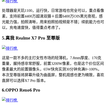
.
处理器是天玑1100，运行快，日常游戏也完全可以，重点看像
素，支持前置4400万超清双摄＋后置6400万OIS黑光夜视，感
光能力强，拍照清晰，用来拍照拍视频是不错；续航能力也可
以，充电速度快，值得重点考虑了。
5.真我 Realme X7 Pro 至尊版
.
这是一款不多的主打女性市场的轻薄机，7.8mm厚度、170克
重量，握持感非常舒服，前置3200W像素，也是这个价位区间
像素最大的前置摄像头，65W快充实测30分钟充满0~100%，
本次至尊版将屏幕升级为曲面屏，整机观感也更为精致，喜欢
直屏可以选择X7 Pro 版本。
6.OPPO Reno6 Pro
.