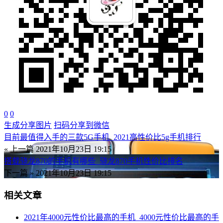
0
0
生成分享图片
扫码分享到微信
目前最值得入手的三款5G手机_2021高性价比5g手机排行
« 上一篇
2021年10月23日 19:15
搭载骁龙870的手机有哪些_骁龙870手机性价比排名
下一篇 »
2021年10月23日 19:15
相关文章
2021年4000元性价比最高的手机_4000元性价比最高的手