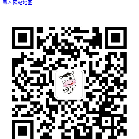
号-5
网站地图