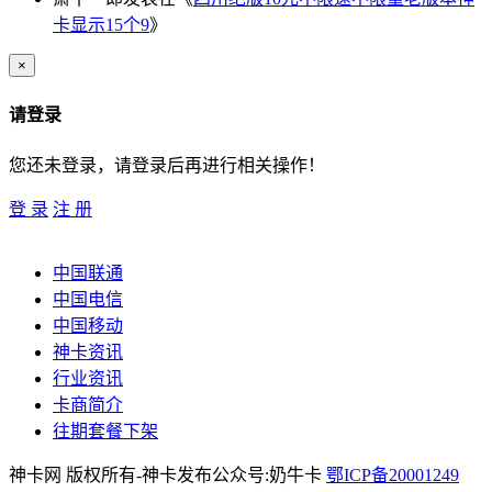
卡显示15个9
》
×
请登录
您还未登录，请登录后再进行相关操作！
登 录
注 册
中国联通
中国电信
中国移动
神卡资讯
行业资讯
卡商简介
往期套餐下架
神卡网 版权所有-神卡发布公众号:奶牛卡
鄂ICP备20001249