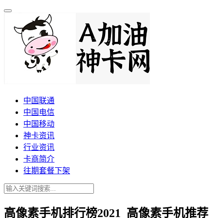
中国联通
中国电信
中国移动
神卡资讯
行业资讯
卡商简介
往期套餐下架
高像素手机排行榜2021_高像素手机推荐