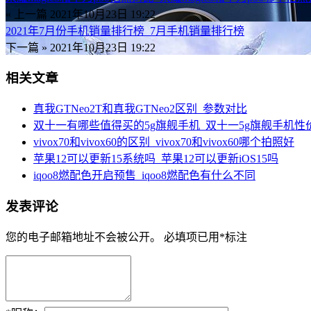
« 上一篇
2021年10月23日 19:22
2021年7月份手机销量排行榜_7月手机销量排行榜
下一篇 »
2021年10月23日 19:22
相关文章
真我GTNeo2T和真我GTNeo2区别_参数对比
双十一有哪些值得买的5g旗舰手机_双十一5g旗舰手机性
vivox70和vivox60的区别_vivox70和vivox60哪个拍照好
苹果12可以更新15系统吗_苹果12可以更新iOS15吗
iqoo8燃配色开启预售_iqoo8燃配色有什么不同
发表评论
您的电子邮箱地址不会被公开。
必填项已用
*
标注