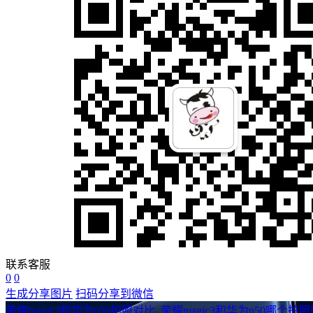
联系客服
0
0
生成分享图片
扫码分享到微信
荣耀magic3和华为p50拍照对比_荣耀magic3和华为p50哪个拍