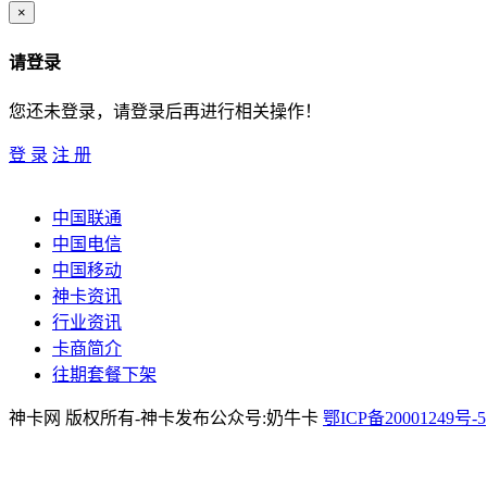
×
请登录
您还未登录，请登录后再进行相关操作！
登 录
注 册
中国联通
中国电信
中国移动
神卡资讯
行业资讯
卡商简介
往期套餐下架
神卡网 版权所有-神卡发布公众号:奶牛卡
鄂ICP备20001249号-5