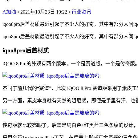
A加油
•
2021年10月23日 19:22
•
行业资讯
iqoo8pro后盖材质最近引起了不少人的好奇，其中有部分人问i
iqoo8pro后盖材质最近引起了不少人的好奇，其中有部分人问i
iqoo8pro后盖材质
iQOO 8 Pro的外观有两个版本，一个是赛道版，一个是传奇
​不同于前几代的“赛道”，此次 iQOO 8 Pro 赛道版采
另一方面，素皮本身就有天然的阻尼感，即便是手里有汗，也很
传奇版就比较亮眼了，后盖是纯白色+红黑蓝三色条纹的设计
采用全新Texture on Plate工艺，在后盖上形成有金