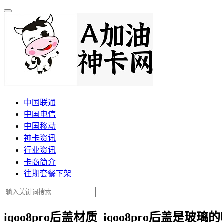
中国联通
中国电信
中国移动
神卡资讯
行业资讯
卡商简介
往期套餐下架
iqoo8pro后盖材质_iqoo8pro后盖是玻璃