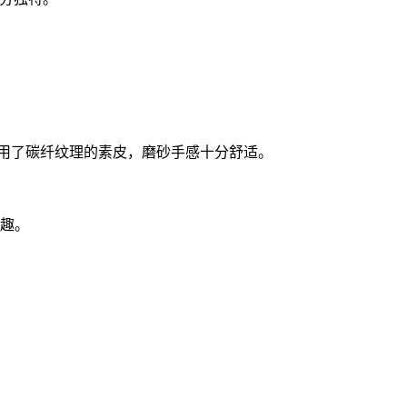
部采用了碳纤纹理的素皮，磨砂手感十分舒适。
乐趣。