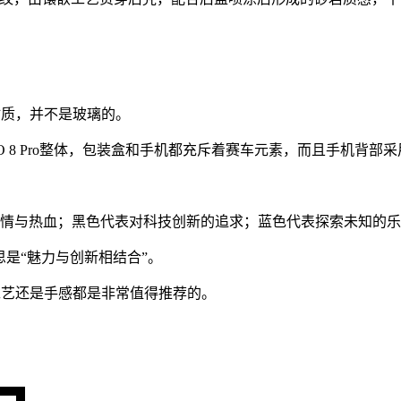
皮材质，并不是玻璃的。
OO 8 Pro整体，包装盒和手机都充斥着赛车元素，而且手机背
激情与热血；黑色代表对科技创新的追求；蓝色代表探索未知的
的字样，意思是“魅力与创新相结合”。
是工艺还是手感都是非常值得推荐的。