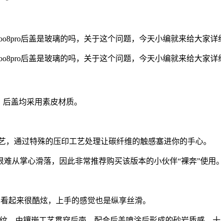
qoo8pro后盖是玻璃的吗，关于这个问题，今天小编就来给大家详
qoo8pro后盖是玻璃的吗，关于这个问题，今天小编就来给大家详
版。后盖均采用素皮材质。
用了素皮工艺，通过特殊的压印工艺处理让碳纤维的触感塞进你的手心。
难从掌心滑落，因此非常推荐购买该版本的小伙伴“裸奔”使用
，看起来很酷炫，上手的感觉也是纵享丝滑。
属感的三色条纹，由镶嵌工艺贯穿后壳，配合后盖喷涂后形成的砂岩质感，