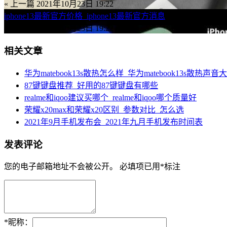
« 上一篇
2021年10月23日 19:22
iphone13最新官方价格_iphone13最新官方消息
下一篇 »
2021年10月23日 19:22
相关文章
华为matebook13s散热怎么样_华为matebook13s散热声音
87键键盘推荐_好用的87键键盘有哪些
realme和iqoo建议买哪个_realme和iqoo哪个质量好
荣耀x20max和荣耀x20区别_参数对比_怎么选
2021年9月手机发布会_2021年九月手机发布时间表
发表评论
您的电子邮箱地址不会被公开。
必填项已用
*
标注
*
昵称：