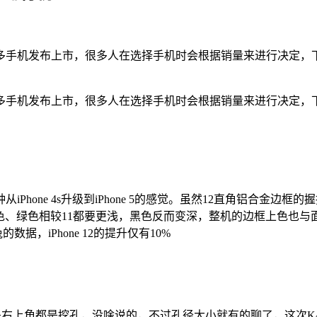
多手机发布上市，很多人在选择手机时会根据销量来进行决定，下
多手机发布上市，很多人在选择手机时会根据销量来进行决定，下
iPhone 4s升级到iPhone 5的感觉。虽然12直角铝合金边框
多不同，红色、绿色相较11都要更浅，黑色反而变深，整机的边框上色也
的数据，iPhone 12的提升仅有10%
还是右上角都是挖孔，没啥说的，不过孔径大小就有的聊了，这次K4