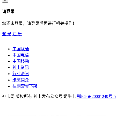
请登录
您还未登录，请登录后再进行相关操作！
登 录
注 册
中国联通
中国电信
中国移动
神卡资讯
行业资讯
卡商简介
往期套餐下架
神卡网 版权所有-神卡发布公众号:奶牛卡
鄂ICP备20001249号-5