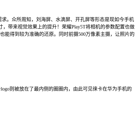
美需求。众所周知，刘海屏、水滴屏、开孔屏等形态是现如今手机
寸，带来视觉效果上的提升！荣耀Play5T将相机的参数配置也做
彩也能得到较为准确的还原。同时前摄500万像素主摄，让照片的
徕卡logo则被放在了最内侧的圈圈内，由此可见徕卡在华为手机的