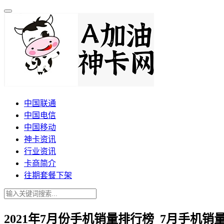
中国联通
中国电信
中国移动
神卡资讯
行业资讯
卡商简介
往期套餐下架
2021年7月份手机销量排行榜_7月手机销