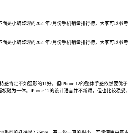
面是小编整理的2021年7月份手机销量排行榜，大家可以参考
面是小编整理的2021年7月份手机销量排行榜，大家可以参考
的握持感肯定不如弧形的11好，但iPhone 12的整体手感依然要优于
与面板融为一体。iPhone 12的设计语言并不新颖，但也比较稳妥。
0系列的孔径是2.76mm，有一说一真的很小，实际使用中基本