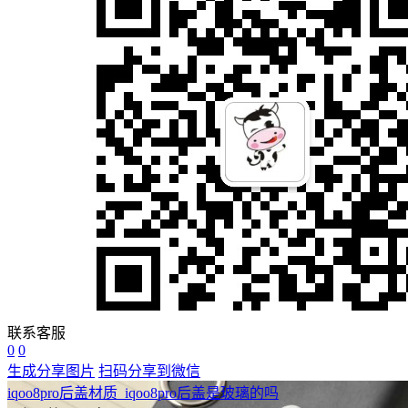
联系客服
0
0
生成分享图片
扫码分享到微信
iqoo8pro后盖材质_iqoo8pro后盖是玻璃的吗