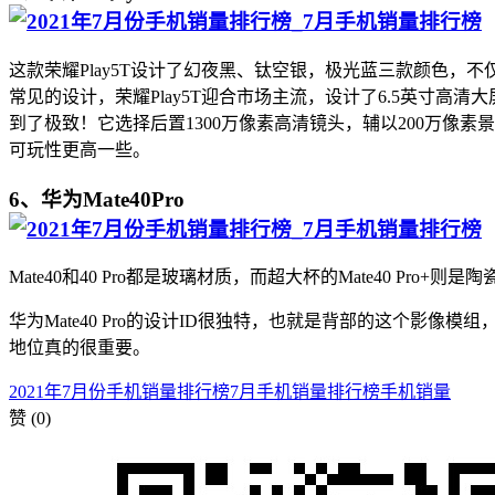
这款荣耀Play5T设计了幻夜黑、钛空银，极光蓝三款颜色
常见的设计，荣耀Play5T迎合市场主流，设计了6.5英寸高
到了极致！它选择后置1300万像素高清镜头，辅以200万像
可玩性更高一些。
6、华为Mate40Pro
Mate40和40 Pro都是玻璃材质，而超大杯的Mate40 Pro+则是
华为Mate40 Pro的设计ID很独特，也就是背部的这个影像
地位真的很重要。
2021年7月份手机销量排行榜
7月手机销量排行榜
手机销量
赞
(0)