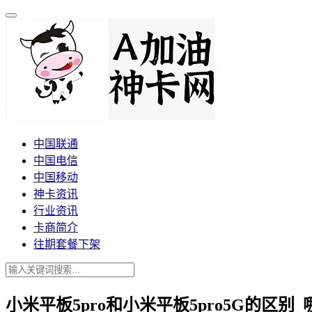
中国联通
中国电信
中国移动
神卡资讯
行业资讯
卡商简介
往期套餐下架
小米平板5pro和小米平板5pro5G的区别