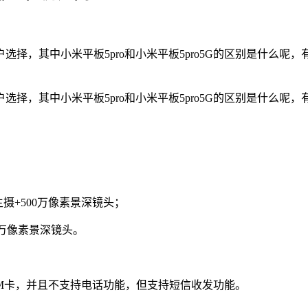
择，其中小米平板5pro和小米平板5pro5G的区别是什么
择，其中小米平板5pro和小米平板5pro5G的区别是什么
主摄+500万像素景深镜头；
00万像素景深镜头。
张SIM卡，并且不支持电话功能，但支持短信收发功能。