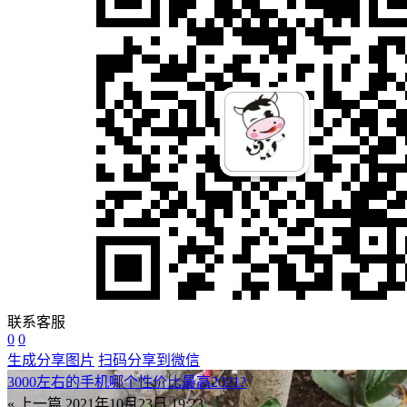
联系客服
0
0
生成分享图片
扫码分享到微信
3000左右的手机哪个性价比最高2021?
« 上一篇
2021年10月23日 19:23