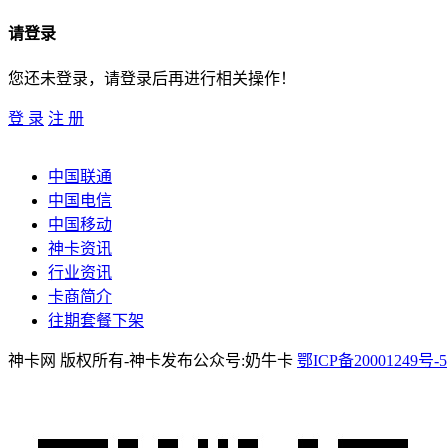
请登录
您还未登录，请登录后再进行相关操作！
登 录
注 册
中国联通
中国电信
中国移动
神卡资讯
行业资讯
卡商简介
往期套餐下架
神卡网 版权所有-神卡发布公众号:奶牛卡
鄂ICP备20001249号-5