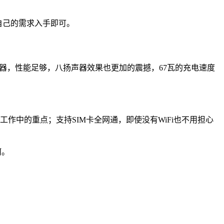
据自己的需求入手即可。
理器，性能足够，八扬声器效果也更加的震撼，67瓦的充电速度
工作中的重点；支持SIM卡全网通，即使没有WiFi也不用担心
何。