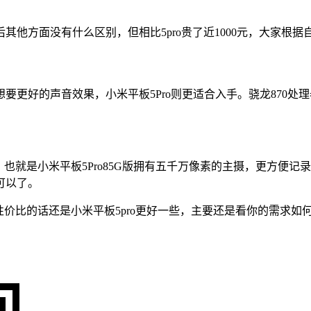
其他方面没有什么区别，但相比5pro贵了近1000元，大家根
更好的声音效果，小米平板5Pro则更适合入手。骁龙870处
。也就是小米平板5Pro85G版拥有五千万像素的主摄，更方便记录
可以了。
说性价比的话还是小米平板5pro更好一些，主要还是看你的需求如