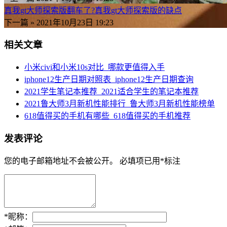
真我gt大师探索版翻车了?真我gt大师探索版的缺点
下一篇 »
2021年10月23日 19:23
相关文章
小米civi和小米10s对比_哪款更值得入手
iphone12生产日期对照表_iphone12生产日期查询
2021学生笔记本推荐_2021适合学生的笔记本推荐
2021鲁大师3月新机性能排行_鲁大师3月新机性能榜单
618值得买的手机有哪些_618值得买的手机推荐
发表评论
您的电子邮箱地址不会被公开。
必填项已用
*
标注
*
昵称：