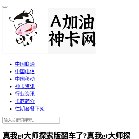
中国联通
中国电信
中国移动
神卡资讯
行业资讯
卡商简介
往期套餐下架
真我gt大师探索版翻车了?真我gt大师探