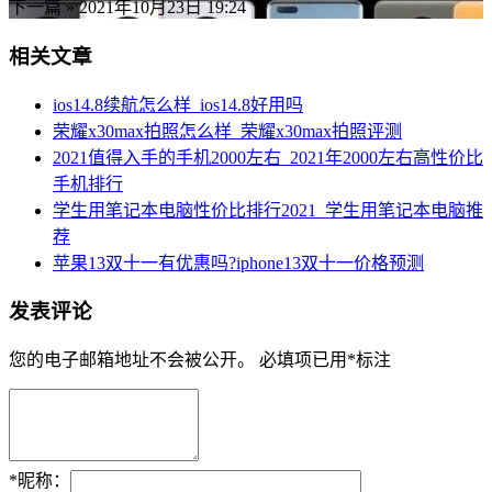
下一篇 »
2021年10月23日 19:24
相关文章
ios14.8续航怎么样_ios14.8好用吗
荣耀x30max拍照怎么样_荣耀x30max拍照评测
2021值得入手的手机2000左右_2021年2000左右高性价比
手机排行
学生用笔记本电脑性价比排行2021_学生用笔记本电脑推
荐
苹果13双十一有优惠吗?iphone13双十一价格预测
发表评论
您的电子邮箱地址不会被公开。
必填项已用
*
标注
*
昵称：