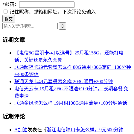
*
邮箱：
记住昵称、邮箱和网址，下次评论免输入
近期文章
【电信5G星明卡-可以选号】29月租155G，还能打电
话，关键还是永久套餐
联通超神卡29元套餐怎么样 80G通用+30G定向+100分钟
+400条短信
联通天龙卡49元套餐怎么样 203G通用+200分钟
电信天云卡 19月租-95G不限速+100分钟， 长期套餐 免
费申请
联通金凤卡怎么样 19月租100G通用流量+100分钟通话
近期评论
A加油
发表在《
浙江电信晴川卡怎么样，9元500分钟