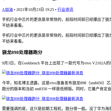
A加油
•
2021年10月23日 19:25
•
行业资讯
手机行业中芯片的更迭是非常快的，前段时间就已经爆出了骁龙8
不妨来看看。
手机行业中芯片的更迭是非常快的，前段时间就已经爆出了骁龙8
不妨来看看。
骁龙898处理器跑分
9月3日，在Geekbench 平台上出现了一款代号为vivo V210
今早，知名博主透露，这是vivo准备发布骁龙898（sm8450）芯
跑分的版本和当初 sm8350 一样是低频版。同时，它量产
需要强调的是，这只是前期工程机，跑分很一般。没了华为海思麒