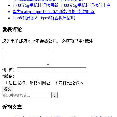
2000元5g手机排行榜最新_2000元5g手机排行榜前十名
华为matepad pro 12.6 2021新款价格_参数配置
iqoo8有肩键吗_iqoo8有虚拟肩键吗
发表评论
您的电子邮箱地址不会被公开。
必填项已用
*
标注
*
昵称：
*
邮箱：
记住昵称、邮箱和网址，下次评论免输入
近期文章