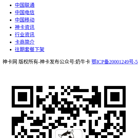
中国联通
中国电信
中国移动
神卡资讯
行业资讯
卡商简介
往期套餐下架
神卡网 版权所有-神卡发布公众号:奶牛卡
鄂ICP备20001249号-5