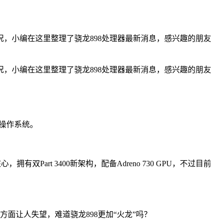
况，小编在这里整理了骁龙898处理器最新消息，感兴趣的朋友
况，小编在这里整理了骁龙898处理器最新消息，感兴趣的朋友
12操作系统。
双Part 3400新架构，配备Adreno 730 GPU，不过目前
面让人失望，难道骁龙898更加“火龙”吗？