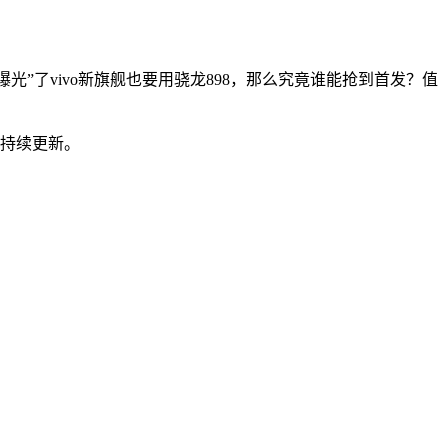
光”了vivo新旗舰也要用骁龙898，那么究竟谁能抢到首发？值
会持续更新。