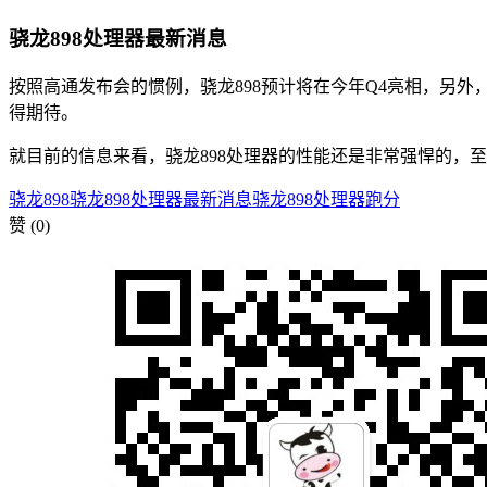
骁龙898处理器最新消息
按照高通发布会的惯例，骁龙898预计将在今年Q4亮相，另外，
得期待。
就目前的信息来看，骁龙898处理器的性能还是非常强悍的，
骁龙898
骁龙898处理器最新消息
骁龙898处理器跑分
赞
(0)