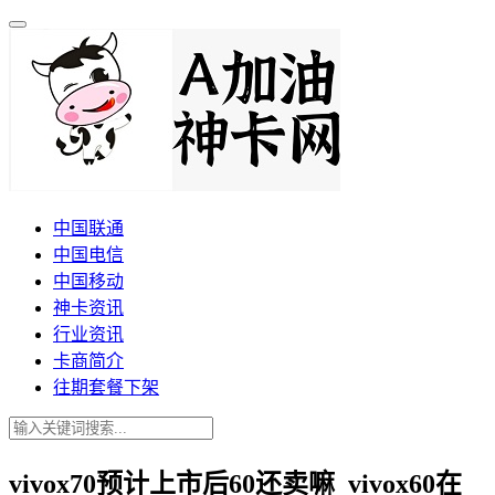
中国联通
中国电信
中国移动
神卡资讯
行业资讯
卡商简介
往期套餐下架
vivox70预计上市后60还卖嘛_vivox60在