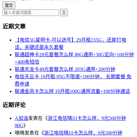
近期文章
【电信5G星明卡-可以选号】29月租155G，还能打电
话，关键还是永久套餐
联通超神卡29元套餐怎么样 80G通用+30G定向+100分钟
+400条短信
联通天龙卡49元套餐怎么样 203G通用+200分钟
电信天云卡 19月租-95G不限速+100分钟， 长期套餐 免
费申请
联通金凤卡怎么样 19月租100G通用流量+100分钟通话
近期评论
A加油
发表在《
浙江电信晴川卡怎么样，9元500分钟
90G
》
嘀嘀
发表在《
浙江电信晴川卡怎么样，9元500分钟