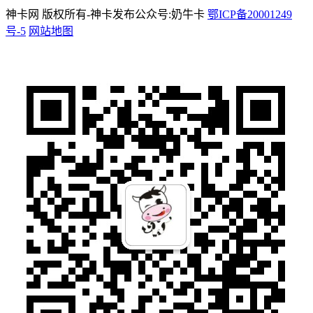
神卡网 版权所有-神卡发布公众号:奶牛卡
鄂ICP备20001249
号-5
网站地图