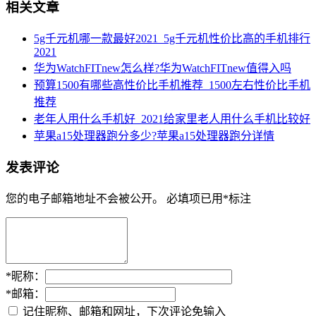
相关文章
5g千元机哪一款最好2021_5g千元机性价比高的手机排行
2021
华为WatchFITnew怎么样?华为WatchFITnew值得入吗
预算1500有哪些高性价比手机推荐_1500左右性价比手机
推荐
老年人用什么手机好_2021给家里老人用什么手机比较好
苹果a15处理器跑分多少?苹果a15处理器跑分详情
发表评论
您的电子邮箱地址不会被公开。
必填项已用
*
标注
*
昵称：
*
邮箱：
记住昵称、邮箱和网址，下次评论免输入