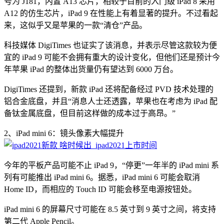
号为 J181，内置 A13 芯片，相较于目前的入门级 iPad 8 采用
A12 的仿生芯片，iPad 9 在性能上有着显著的提升。不过看起
来，这似乎又是苹果的一款“清仓”产品。
科技媒体 DigiTimes 也证实了该消息，并表示尽管这款较为便
宜的 iPad 9 可能不会拥有重大的设计变化，但他们还是预计今
年苹果 iPad 的整体出货量仍有望达到 6000 万台。
DigiTimes 还提到，新款 iPad 还将配备经过 PVD 技术处理的
铝合金底盘，并且“消息人士还透露，苹果也在考虑为 iPad 配
备钛金属底盘，但目前这样做的成本过于高昂。”
2、iPad mini 6：镜头像素大幅提升
今年的平板产品可能不止 iPad 9，“停更”一年半的 iPad mini 系
列有可能推出 iPad mini 6。据悉，iPad mini 6 可能会取消
Home ID，而相应的 Touch ID 可能会移至电源按钮处。
iPad mini 6 的屏幕尺寸可能在 8.5 英寸到 9 英寸之间，将支持
第二代 Apple Pencil。