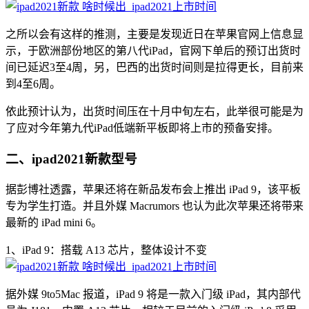
之所以会有这样的推测，主要是发现近日在苹果官网上信息显
示，于欧洲部份地区的第八代iPad，官网下单后的预订出货时
间已延迟3至4周，另，巴西的出货时间则是拉得更长，目前来
到4至6周。
依此预计认为，出货时间压在十月中旬左右，此举很可能是为
了应对今年第九代iPad低端新平板即将上市的预备安排。
二、ipad2021新款型号
据彭博社透露，苹果还将在新品发布会上推出 iPad 9，该平板
专为学生打造。并且外媒 Macrumors 也认为此次苹果还将带来
最新的 iPad mini 6。
1、iPad 9：搭载 A13 芯片，整体设计不变
据外媒 9to5Mac 报道，iPad 9 将是一款入门级 iPad，其内部代