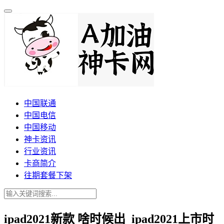
中国联通
中国电信
中国移动
神卡资讯
行业资讯
卡商简介
往期套餐下架
ipad2021新款 啥时候出_ipad2021上市时