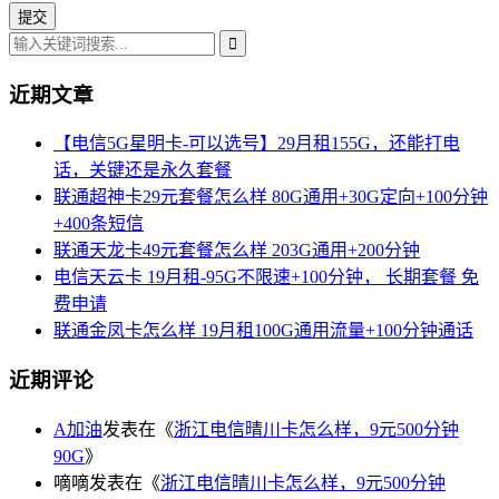
近期文章
【电信5G星明卡-可以选号】29月租155G，还能打电
话，关键还是永久套餐
联通超神卡29元套餐怎么样 80G通用+30G定向+100分钟
+400条短信
联通天龙卡49元套餐怎么样 203G通用+200分钟
电信天云卡 19月租-95G不限速+100分钟， 长期套餐 免
费申请
联通金凤卡怎么样 19月租100G通用流量+100分钟通话
近期评论
A加油
发表在《
浙江电信晴川卡怎么样，9元500分钟
90G
》
嘀嘀
发表在《
浙江电信晴川卡怎么样，9元500分钟