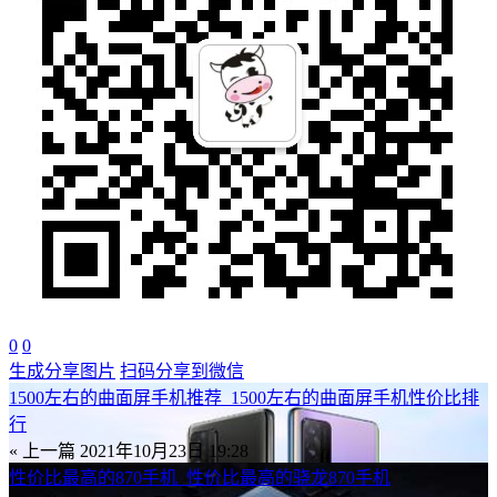
0
0
生成分享图片
扫码分享到微信
1500左右的曲面屏手机推荐_1500左右的曲面屏手机性价比排
行
« 上一篇
2021年10月23日 19:28
性价比最高的870手机_性价比最高的骁龙870手机