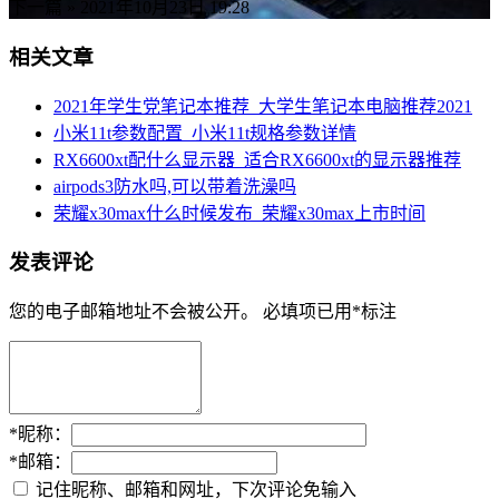
下一篇 »
2021年10月23日 19:28
相关文章
2021年学生党笔记本推荐_大学生笔记本电脑推荐2021
小米11t参数配置_小米11t规格参数详情
RX6600xt配什么显示器_适合RX6600xt的显示器推荐
airpods3防水吗,可以带着洗澡吗
荣耀x30max什么时候发布_荣耀x30max上市时间
发表评论
您的电子邮箱地址不会被公开。
必填项已用
*
标注
*
昵称：
*
邮箱：
记住昵称、邮箱和网址，下次评论免输入