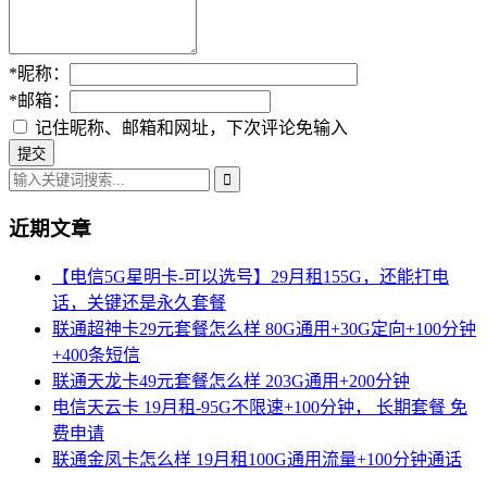
*
昵称：
*
邮箱：
记住昵称、邮箱和网址，下次评论免输入
近期文章
【电信5G星明卡-可以选号】29月租155G，还能打电
话，关键还是永久套餐
联通超神卡29元套餐怎么样 80G通用+30G定向+100分钟
+400条短信
联通天龙卡49元套餐怎么样 203G通用+200分钟
电信天云卡 19月租-95G不限速+100分钟， 长期套餐 免
费申请
联通金凤卡怎么样 19月租100G通用流量+100分钟通话