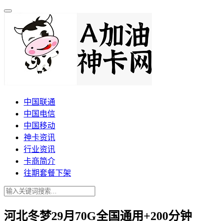
中国联通
中国电信
中国移动
神卡资讯
行业资讯
卡商简介
往期套餐下架
河北冬梦29月70G全国通用+200分钟