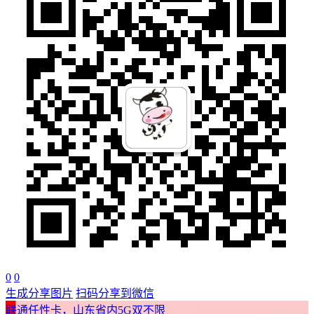
0
0
生成分享图片
扫码分享到微信
联通任性卡，山东省内5G双不限