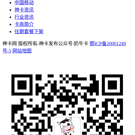
中国移动
神卡资讯
行业资讯
卡商简介
往期套餐下架
神卡网 版权所有-神卡发布公众号:奶牛卡
鄂ICP备20001249
号-5
网站地图