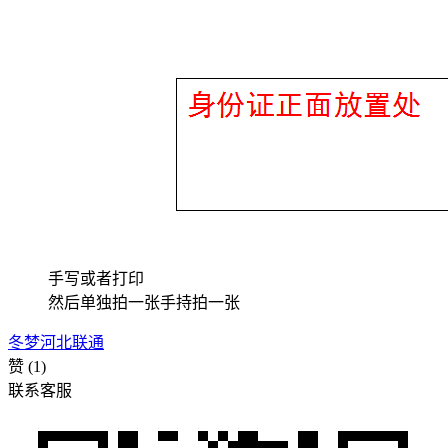
手写或者打印
然后单独拍一张手持拍一张
冬梦
河北
联通
赞
(1)
联系客服