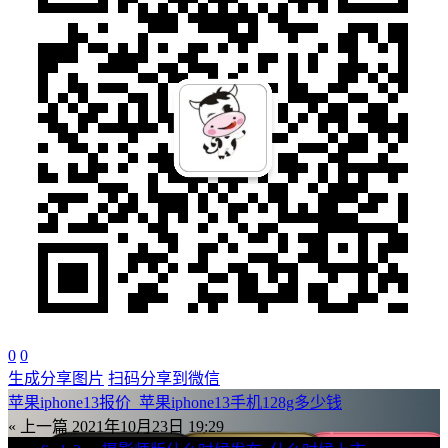
0
0
生成分享图片
扫码分享到微信
苹果iphone13报价_苹果iphone13手机128g多少钱
« 上一篇
2021年10月23日 19:29