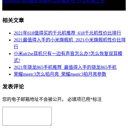
oppofindx3pro摄影师版什么时候发布_什么时候上市
下一篇 »
2021年10月23日 19:29
相关文章
2021年618值得买的千元机推荐_618千元机性价比排行
2021最值得入手的小米旗舰机_2021小米旗舰机性价比排
行
小米air2se耳机只有一边有声音怎么办?怎么恢复双耳模
式?
2021年骁龙865手机推荐_最值得入手的骁龙865手机
荣耀magic3怎么拍月亮_荣耀magic3拍月亮参数
发表评论
您的电子邮箱地址不会被公开。
必填项已用
*
标注