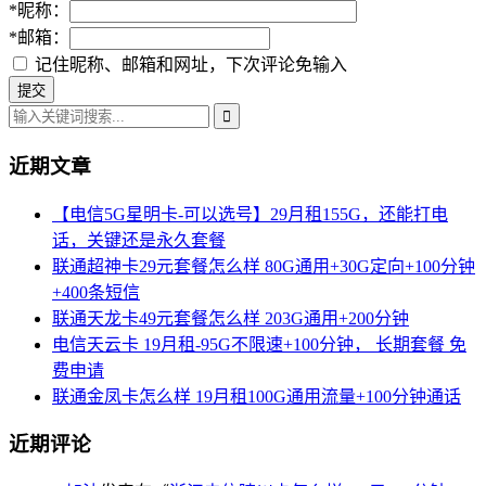
*
昵称：
*
邮箱：
记住昵称、邮箱和网址，下次评论免输入
近期文章
【电信5G星明卡-可以选号】29月租155G，还能打电
话，关键还是永久套餐
联通超神卡29元套餐怎么样 80G通用+30G定向+100分钟
+400条短信
联通天龙卡49元套餐怎么样 203G通用+200分钟
电信天云卡 19月租-95G不限速+100分钟， 长期套餐 免
费申请
联通金凤卡怎么样 19月租100G通用流量+100分钟通话
近期评论