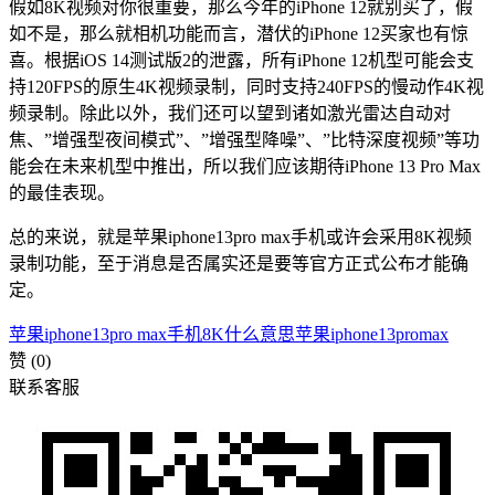
假如8K视频对你很重要，那么今年的iPhone 12就别买了，假
如不是，那么就相机功能而言，潜伏的iPhone 12买家也有惊
喜。根据iOS 14测试版2的泄露，所有iPhone 12机型可能会支
持120FPS的原生4K视频录制，同时支持240FPS的慢动作4K视
频录制。除此以外，我们还可以望到诸如激光雷达自动对
焦、”增强型夜间模式”、”增强型降噪”、”比特深度视频”等功
能会在未来机型中推出，所以我们应该期待iPhone 13 Pro Max
的最佳表现。
总的来说，就是苹果iphone13pro max手机或许会采用8K视频
录制功能，至于消息是否属实还是要等官方正式公布才能确
定。
苹果iphone13pro max手机8K什么意思
苹果iphone13promax
赞
(0)
联系客服