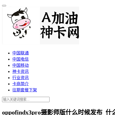
中国联通
中国电信
中国移动
神卡资讯
行业资讯
卡商简介
往期套餐下架
oppofindx3pro摄影师版什么时候发布_