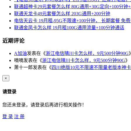
联通超神卡29元套餐怎么样 80G通用+30G定向+100分钟+
联通天龙卡49元套餐怎么样 203G通用+200分钟
电信天云卡 19月租-95G不限速+100分钟， 长期套餐 免
联通金凤卡怎么样 19月租100G通用流量+100分钟通话
近期评论
A加油
发表在《
浙江电信晴川卡怎么样，9元500分钟90G
嘀嘀
发表在《
浙江电信晴川卡怎么样，9元500分钟90G
》
萧十一郎
发表在《
四川绝版10元不限速不限量老版本神卡
×
请登录
您还未登录，请登录后再进行相关操作！
登 录
注 册