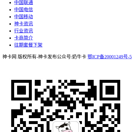
中国联通
中国电信
中国移动
神卡资讯
行业资讯
卡商简介
往期套餐下架
神卡网 版权所有-神卡发布公众号:奶牛卡
鄂ICP备20001249号-5