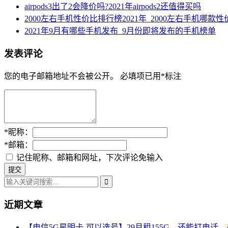
airpods3出了2会降价吗?2021年airpods2还值得买吗
2000左右手机性价比排行榜2021年_2000左右手机哪款
2021年9月有哪些手机发布_9月份即将发布的手机榜单
发表评论
您的电子邮箱地址不会被公开。
必填项已用
*
标注
*
昵称：
*
邮箱：
记住昵称、邮箱和网址，下次评论免输入
近期文章
【电信5G星明卡-可以选号】29月租155G，还能打电话