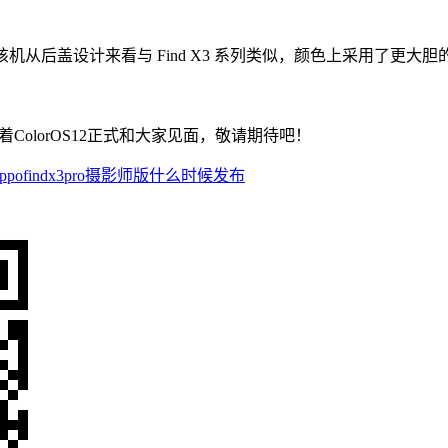
机从后盖设计来看与 Find X3 系列类似，颜色上采用了更大胆
着ColorOS12正式和大家见面，敬请期待吧！
oppofindx3pro摄影师版什么时候发布