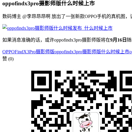
oppofindx3pro摄影师版什么时候上市
数码博主 @李昂昂昂啊 放出了一张新款OPPO手机的真机图，该
如果消息准确的话，或许oppofindx3pro摄影师版将在
9月16日
随
OPPOFindX3Pro摄影师版
oppofindx3pro摄影师版什么时候上市
赞
(0)