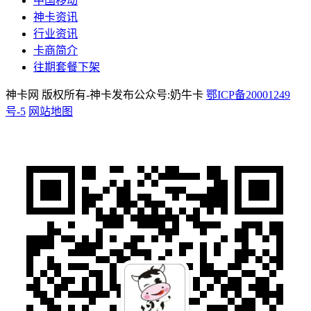
中国移动
神卡资讯
行业资讯
卡商简介
往期套餐下架
神卡网 版权所有-神卡发布公众号:奶牛卡
鄂ICP备20001249
号-5
网站地图