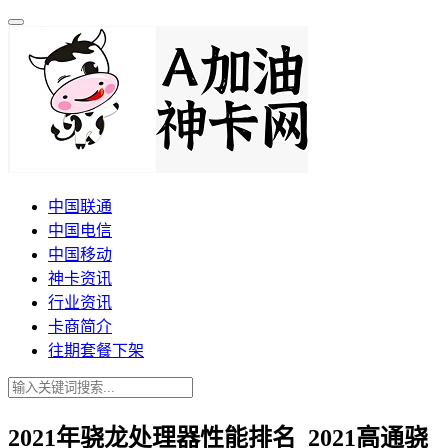
中国联通
中国电信
中国移动
神卡资讯
行业资讯
卡商简介
往期套餐下架
2021年骁龙处理器性能排名_2021高通骁