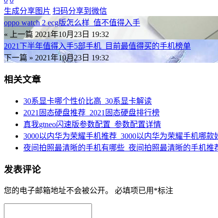
生成分享图片
扫码分享到微信
oppo watch 2 ecg版怎么样_值不值得入手
« 上一篇
2021年10月23日 19:32
2021下半年值得入手5部手机_目前最值得买的手机榜单
下一篇 »
2021年10月23日 19:32
相关文章
30系显卡哪个性价比高_30系显卡解读
2021固态硬盘推荐_2021固态硬盘排行榜
真我gtneo闪速版参数配置_参数配置详情
3000以内华为荣耀手机推荐_3000以内华为荣耀手机哪款
夜间拍照最清晰的手机有哪些_夜间拍照最清晰的手机推
发表评论
您的电子邮箱地址不会被公开。
必填项已用
*
标注