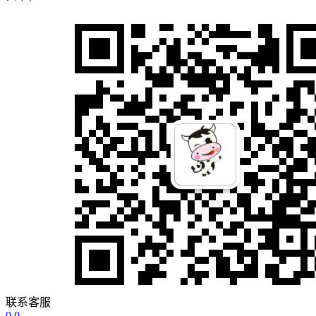
联系客服
0
0