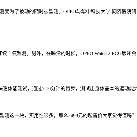
做监测变为了被动的随时被监测。OPPO与华中科技大学-同济医院研究团
秒级连续血氧监测。另外，在睡觉的时候，OPPO Watch 2 EC
供了一项快速体能测试，通过5-10分钟的跑步，测试出身体基本的运动
在健康监测这一块，实用性很多，那么2499元的起售价大家觉得值吗？