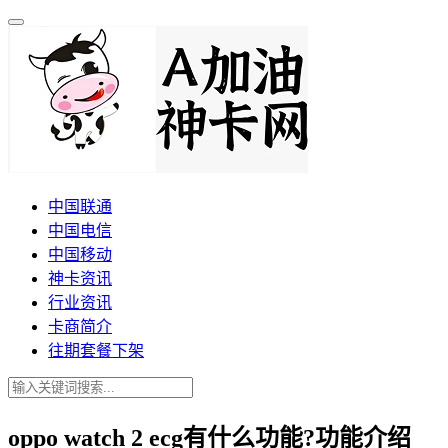
中国联通
中国电信
中国移动
神卡资讯
行业资讯
卡商简介
往期套餐下架
oppo watch 2 ecg有什么功能?功能介绍