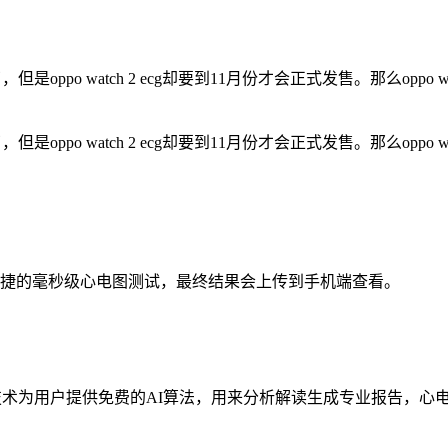
相了，但是oppo watch 2 ecg却要到11月份才会正式发售。那么o
相了，但是oppo watch 2 ecg却要到11月份才会正式发售。那么o
表上进行便捷的毫秒级心电图测试，最终结果会上传到手机端查看。
技术为用户提供免费的AI算法，用来分析解读生成专业报告，心