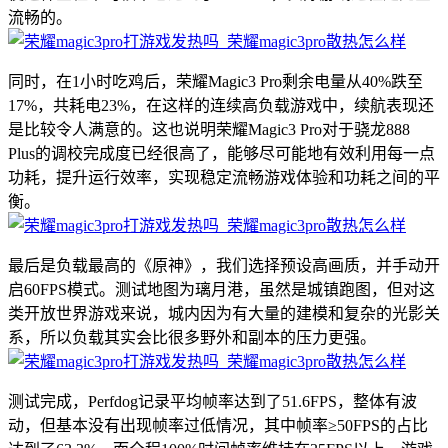
流畅的。
同时，在1小时吃鸡后，荣耀Magic3 Pro剩余电量从40%跌至
17%，共耗电23%，在这样的连续高负载游戏中，续航表现还
是比较令人满意的。这也说明荣耀Magic3 Pro对于骁龙888
Plus的调校完成度已经很高了，能够尽可能地有效利用每一点
功耗，提升运行效率，实现稳定流畅游戏体验和功耗之间的平
衡。
最后是负载最高的《原神》，我们选择预设高画质，并手动开
启60FPS模式。测试地图为璃月港，虽然是城镇跑图，但对这
类开放世界游戏来说，城内因为有大量的建模和复杂的光影关
系，所以负载其实会比很多野外和副本的压力更强。
测试完成，Perfdog记录平均帧率达到了51.6FPS，整体有波
动，但基本没有出现帧率过低情况，其中帧率≥50FPS的占比