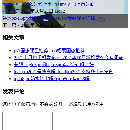
realme v11s什么时候上市_realme v11s上市时间
« 上一篇
2021年10月23日 19:32
谷歌pixel6pro参数_谷歌pixel6pro参数配置详细
下一篇 »
2021年10月23日 19:32
相关文章
ps5固态硬盘推荐_ps5拓展固态推荐
2021十月份手机发布会_2021年10月新机发布会有哪些
荣耀magic3pro和iqoo8pro怎么选_哪个好
ipadpro2021是快充吗_ipadpro2021支持多少w快充
iqoo8pro防水防尘吗?iqoo8pro有ip68吗
发表评论
您的电子邮箱地址不会被公开。
必填项已用
*
标注