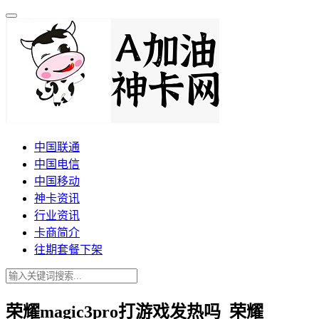
中国联通
中国电信
中国移动
神卡资讯
行业资讯
卡商简介
往期套餐下架
荣耀magic3pro打游戏发热吗_荣耀