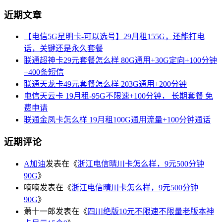
近期文章
【电信5G星明卡-可以选号】29月租155G，还能打电
话，关键还是永久套餐
联通超神卡29元套餐怎么样 80G通用+30G定向+100分钟
+400条短信
联通天龙卡49元套餐怎么样 203G通用+200分钟
电信天云卡 19月租-95G不限速+100分钟， 长期套餐 免
费申请
联通金凤卡怎么样 19月租100G通用流量+100分钟通话
近期评论
A加油
发表在《
浙江电信晴川卡怎么样，9元500分钟
90G
》
嘀嘀
发表在《
浙江电信晴川卡怎么样，9元500分钟
90G
》
萧十一郎
发表在《
四川绝版10元不限速不限量老版本神