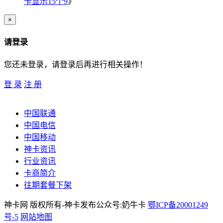
卡显示15个9
》
×
请登录
您还未登录，请登录后再进行相关操作！
登 录
注 册
中国联通
中国电信
中国移动
神卡资讯
行业资讯
卡商简介
往期套餐下架
神卡网 版权所有-神卡发布公众号:奶牛卡
鄂ICP备20001249
号-5
网站地图