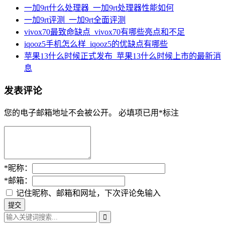
一加9rt什么处理器_一加9rt处理器性能如何
一加9rt评测_一加9rt全面评测
vivox70最致命缺点_vivox70有哪些亮点和不足
iqooz5手机怎么样_iqooz5的优缺点有哪些
苹果13什么时候正式发布_苹果13什么时候上市的最新消
息
发表评论
您的电子邮箱地址不会被公开。
必填项已用
*
标注
*
昵称：
*
邮箱：
记住昵称、邮箱和网址，下次评论免输入