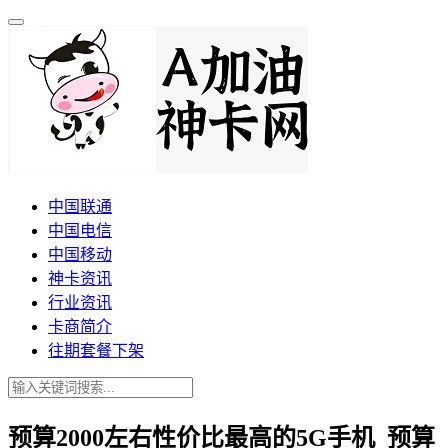
中国联通
中国电信
中国移动
神卡资讯
行业资讯
卡商简介
往期套餐下架
预算2000左右性价比最高的5G手机_预算