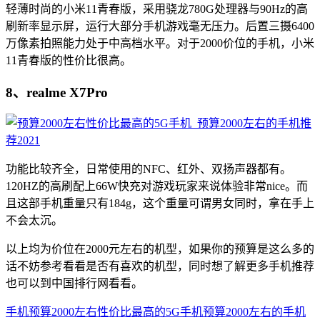
轻薄时尚的小米11青春版，采用骁龙780G处理器与90Hz的高
刷新率显示屏，运行大部分手机游戏毫无压力。后置三摄6400
万像素拍照能力处于中高档水平。对于2000价位的手机，小米
11青春版的性价比很高。
8、realme X7Pro
功能比较齐全，日常使用的NFC、红外、双扬声器都有。
120HZ的高刷配上66W快充对游戏玩家来说体验非常nice。而
且这部手机重量只有184g，这个重量可谓男女同时，拿在手上
不会太沉。
以上均为价位在2000元左右的机型，如果你的预算是这么多的
话不妨参考看看是否有喜欢的机型，同时想了解更多手机推荐
也可以到中国排行网看看。
手机
预算2000左右性价比最高的5G手机
预算2000左右的手机