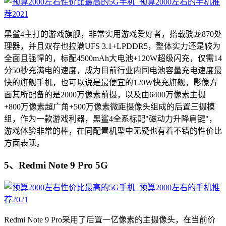
黑鲨4主打的游戏旗舰，非常实用游戏爱好者，搭载骁龙870处
理器，并且双存也拉满UFS 3.1+LPDDR5，整体实力还是较为
全面且强悍的，标配4500mAh大电池+120W超级闪充，仅需14
分50秒充满电的速度，成为目前行业内同电池容量充电速度最
快的旗舰手机，也可以说是最便宜的120W快充旗舰，影像方
面其所配备的是2000万像素前摄，以及由6400万像素主摄
+800万像素超广角+500万像素微距摄像头组成的后置三摄模
组，作为一款游戏利器，黑鲨4全系标配"磁动力升降肩键"，
游戏体验非常的棒，在同配置机型中无疑也有着不错的性价比
方面表现。
5、Redmi Note 9 Pro 5G
Redmi Note 9 Pro采用了后置一亿像素的主摄像头，在当前价