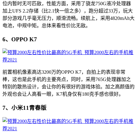
位内暂时无可匹敌，性能方面，采用了骁龙750G液冷处理器
加上UFS 2.2存储（比2.1快一倍之多），跑分超过33万，玩大
部分游戏几乎毫无压力，顺滑流畅。续航上，采用4820mAh大
电池，中规中矩。总体来看性价比无敌。
6、OPPO K7
前置相机像素高达3200万的OPPO K7，自拍上的表现非常
棒，这也是此手机的主要亮点，同时，采用765G处理器加之
特别的散热设计，会让你的有很好的游戏体验。加之高颜值的
外观也会让人高看一眼，K7机身仅有180克手感也很好。
7、小米11青春版