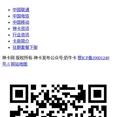
中国联通
中国电信
中国移动
神卡资讯
行业资讯
卡商简介
往期套餐下架
神卡网 版权所有-神卡发布公众号:奶牛卡
鄂ICP备20001249
号-5
网站地图