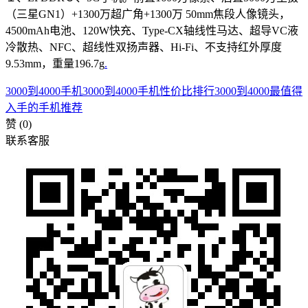
（三星GN1）+1300万超广角+1300万 50mm焦段人像镜头，
4500mAh电池、120W快充、Type-CX轴线性马达、超导VC液
冷散热、NFC、超线性双扬声器、Hi-Fi、不支持红外厚度
9.53mm，重量196.7g
.
3000到4000手机
3000到4000手机性价比排行
3000到4000最值得
入手的手机推荐
赞
(0)
联系客服