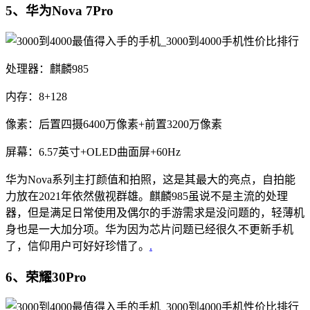
5、华为Nova 7Pro
处理器：麒麟985
内存：8+128
像素：后置四摄6400万像素+前置3200万像素
屏幕：6.57英寸+OLED曲面屏+60Hz
华为Nova系列主打颜值和拍照，这是其最大的亮点，自拍能
力放在2021年依然傲视群雄。麒麟985虽说不是主流的处理
器，但是满足日常使用及偶尔的手游需求是没问题的，轻薄机
身也是一大加分项。华为因为芯片问题已经很久不更新手机
了，信仰用户可好好珍惜了。
.
6、荣耀30Pro