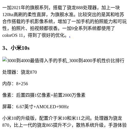
一加2021年的旗舰系列，搭载了骁龙888处理器，加上一块
120hz高刷的柔性直屏，为旗舰水准。比较突出的是其和哈苏
合作搭载的手机影像系统，增加了一加手机的拍照能力和可玩
性，拍照片、拍视频都很香。一加9全系列系统都使用了
colorOS 11，得到了很好的优化。
.
3、小米10s
处理器：骁龙870
内存：8+256
像素：后置四摄1亿像素+前置2000万像素
屏幕：6.67英寸+AMOLED+90Hz
小米10的升级版，配置介于米10和米11之间。处理器为骁龙
870，比上一代的骁龙865提升不少，散热系统升级，手游体验