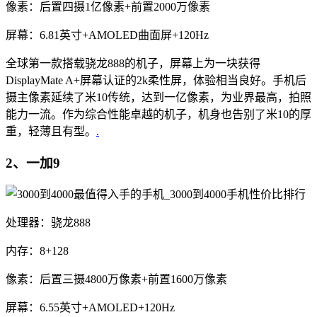
像素：后置四摄1亿像素+前置2000万像素
屏幕：6.81英寸+AMOLED曲面屏+120Hz
全球第一款搭载骁龙888的机子，屏幕上为一块获得
DisplayMate A+屏幕认证的2k柔性屏，体验相当良好。手机后
摄主像素延续了米10传统，达到一亿像素，为业界最高，拍照
能力一流。作为综合性能卓越的机子，机身也告别了米10的厚
重，轻薄且有型。
.
2、一加9
处理器：骁龙888
内存：8+128
像素：后置三摄4800万像素+前置1600万像素
屏幕：6.55英寸+AMOLED+120Hz