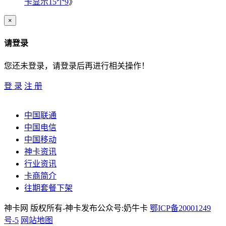
卡显示15个9
》
×
请登录
您还未登录，请登录后再进行相关操作！
登 录
注 册
中国联通
中国电信
中国移动
神卡资讯
行业资讯
卡商简介
往期套餐下架
神卡网 版权所有-神卡发布公众号:奶牛卡
鄂ICP备20001249
号-5
网站地图