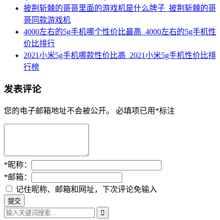
披荆斩棘的哥哥里面的游戏机是什么牌子_披荆斩棘的哥
哥同款游戏机
4000左右的5g手机哪个性价比最高_4000左右的5g手机性
价比排行
2021小米5g手机哪款性价比高_2021小米5g手机性价比排
行榜
发表评论
您的电子邮箱地址不会被公开。
必填项已用
*
标注
*
昵称：
*
邮箱：
记住昵称、邮箱和网址，下次评论免输入