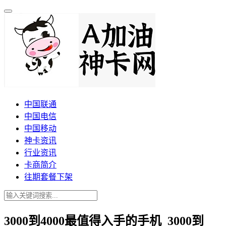
中国联通
中国电信
中国移动
神卡资讯
行业资讯
卡商简介
往期套餐下架
3000到4000最值得入手的手机_3000到