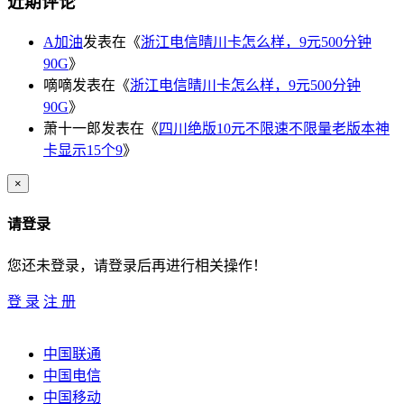
近期评论
A加油
发表在《
浙江电信晴川卡怎么样，9元500分钟
90G
》
嘀嘀
发表在《
浙江电信晴川卡怎么样，9元500分钟
90G
》
萧十一郎
发表在《
四川绝版10元不限速不限量老版本神
卡显示15个9
》
×
请登录
您还未登录，请登录后再进行相关操作！
登 录
注 册
中国联通
中国电信
中国移动