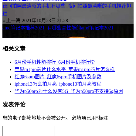
夜间拍照最清晰的手机有哪些_夜间拍照最清晰的手机推荐排
行
« 上一篇
2021年10月23日 21:28
amd笔记本推荐2021_有哪些高性能的amd笔记本2021
下一篇 »
2021年10月23日 21:28
相关文章
6月份手机性能排行_6月份手机排行榜
苹果m1pro芯片什么水平_苹果m1pro芯片怎么样
红魔6spro图片_红魔6spro手机图片及参数
iphone13怎么拍月亮_iphone13拍月亮教程
华为p50pro为什么没有5G_华为p50pro不支持5g原因
发表评论
您的电子邮箱地址不会被公开。
必填项已用
*
标注