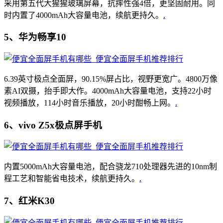
采用第五代大猩猩玻璃屏幕，抗摔性强4倍，更坚固耐用。同
时内置了4000mAh大容量电池，续航更持久。
.
5、华为畅享10
6.39英寸极点全面屏，90.15%屏占比，视野更宽广。4800万像
素AI双摄，抬手即大作。4000mAh大容量电池，支持22小时
视频播放，114小时音乐播放，20小时酣畅上网。
.
6、vivo Z5x极点屏手机
内置5000mAh大容量电池，配合骁龙710处理器先进的10nm制
程工艺和智能省电技术，续航更持久。
.
7、红米K30